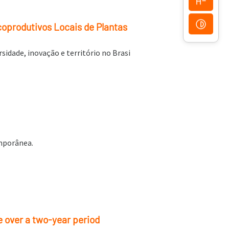
coprodutivos Locais de Plantas
sidade, inovação e território no Brasi
emporânea.
e over a two-year period