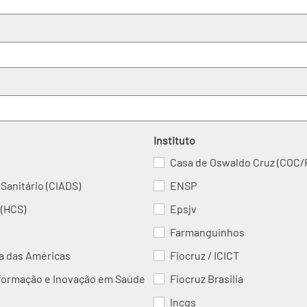
Instituto
Casa de Oswaldo Cruz (COC/
Sanitário (CIADS)
ENSP
 (HCS)
Epsjv
Farmanguinhos
ra das Américas
Fiocruz / ICICT
nformação e Inovação em Saúde
Fiocruz Brasilia
Incqs