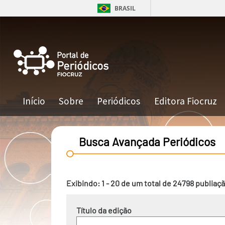
Pular para o conteúdo principal
BRASIL
Navegação principal
Início
Sobre
Periódicos
Editora Fiocruz
Busca Avançada Periódicos
Exibindo: 1 - 20 de um total de 24798 publiaç
Título da edição