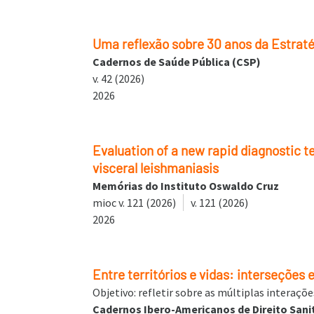
Uma reflexão sobre 30 anos da Estraté
Cadernos de Saúde Pública (CSP)
v. 42 (2026)
2026
Evaluation of a new rapid diagnostic t
visceral leishmaniasis
Memórias do Instituto Oswaldo Cruz
mioc v. 121 (2026)
v. 121 (2026)
2026
Entre territórios e vidas: interseções
Objetivo: refletir sobre as múltiplas interaçõ
Cadernos Ibero-Americanos de Direito Sanit