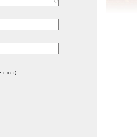
Fiocruz)