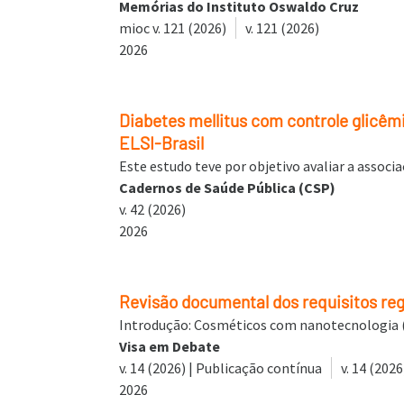
Memórias do Instituto Oswaldo Cruz
mioc v. 121 (2026)
v. 121 (2026)
2026
Diabetes mellitus com controle glicêm
ELSI-Brasil
Este estudo teve por objetivo avaliar a associ
Cadernos de Saúde Pública (CSP)
v. 42 (2026)
2026
Revisão documental dos requisitos re
Introdução: Cosméticos com nanotecnologia (1
Visa em Debate
v. 14 (2026) | Publicação contínua
v. 14 (202
2026