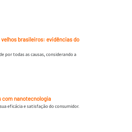
velhos brasileiros: evidências do
de por todas as causas, considerando a
os com nanotecnologia
ua eficácia e satisfação do consumidor.