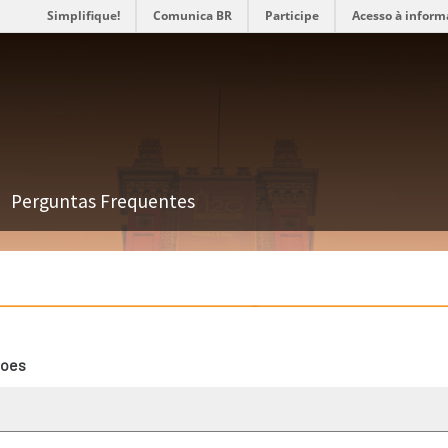
Simplifique!
Comunica BR
Participe
Acesso à inform
Perguntas Frequentes
ãoes