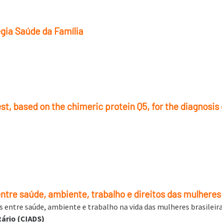
gia Saúde da Família
est, based on the chimeric protein Q5, for the diagnosi
 entre saúde, ambiente, trabalho e direitos das mulheres
es entre saúde, ambiente e trabalho na vida das mulheres brasileir
ário (CIADS)