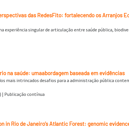
perspectivas das RedesFito: fortalecendo os Arranjos E
 experiência singular de articulação entre saúde pública, biodiver
atório na saúde: umaabordagem baseada em evidências
dos mais intrincados desafios para a administração pública cont
6) | Publicação contínua
n in Rio de Janeiro’s Atlantic Forest: genomic evidenc