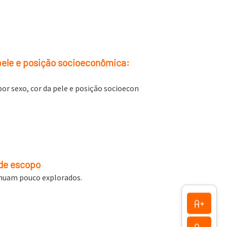
pele e posição socioeconômica:
or sexo, cor da pele e posição socioecon
 de escopo
tinuam pouco explorados.