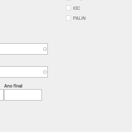
IOC
PALIN