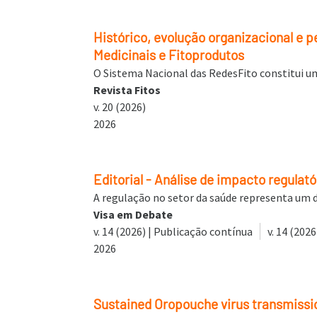
Histórico, evolução organizacional e 
Medicinais e Fitoprodutos
O Sistema Nacional das RedesFito constitui uma
Revista Fitos
v. 20 (2026)
2026
Editorial - Análise de impacto regul
A regulação no setor da saúde representa um 
Visa em Debate
v. 14 (2026) | Publicação contínua
v. 14 (202
2026
Sustained Oropouche virus transmissio