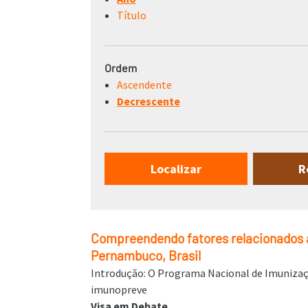
Título
Ordem
Ascendente
Decrescente
Compreendendo fatores relacionados às
Pernambuco, Brasil
Introdução: O Programa Nacional de Imunizaç
imunopreve
Visa em Debate