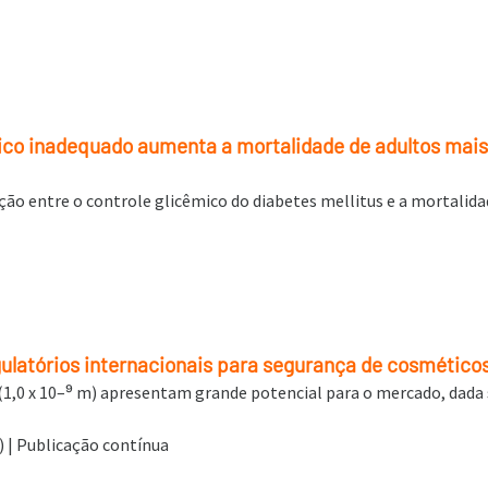
ico inadequado aumenta a mortalidade de adultos mais 
ação entre o controle glicêmico do diabetes mellitus e a mortalida
gulatórios internacionais para segurança de cosmétic
,0 x 10–⁹ m) apresentam grande potencial para o mercado, dada s
6) | Publicação contínua