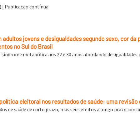
6) | Publicação contínua
 adultos jovens e desigualdades segundo sexo, cor da 
ntos no Sul do Brasil
de síndrome metabólica aos 22 e 30 anos abordando desigualdades p
política eleitoral nos resultados de saúde: uma revisão
tados de saúde de curto prazo, mas seus efeitos a longo prazo con