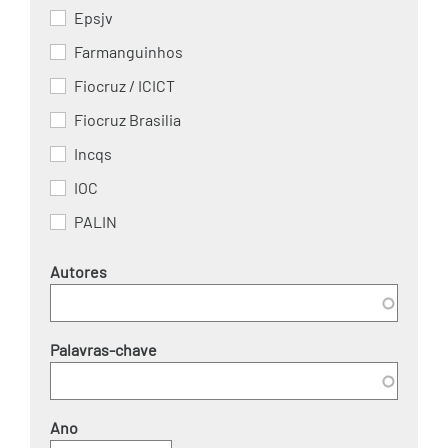
Epsjv
Farmanguinhos
Fiocruz / ICICT
Fiocruz Brasilia
Incqs
IOC
PALIN
Autores
Palavras-chave
Ano