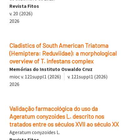
Revista Fitos
v. 20 (2026)
2026
Cladistics of South American Triatoma
(Hemiptera: Reduviidae): a morphological
overview of T. infestans complex
Memórias do Instituto Oswaldo Cruz
mioc v. 121suppl1 (2026)
v. 121suppl1 (2026)
2026
Validação farmacológica do uso da
Ageratum conyzoides L. descrito nos
tratados entre os séculos XVII ao século XX
Ageratum conyzoides L.
Revista Fitos