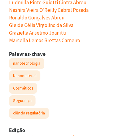
Ludmilla Pinto Guiotti Cintra Abreu
Nashira Vieira O’Reilly Cabral Posada
Ronaldo Gonçalves Abreu
Gleide Célia Virgolino da Silva
Graziella Anselmo Joanitti
Marcella Lemos Brettas Carneiro
Palavras-chave
nanotecnologia
Nanomaterial
Cosméticos
Segurança
ciência regulatória
Edição