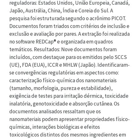
reguladoras: Estados Unidos, União Europeia, Canadá,
Japão, Austrália, China, Índia e Coreia do Sul. A
pesquisa foi estruturada segundo o acrônimo PICOT.
Documentos foram triados com critérios de inclusão e
exclusão e avaliação por pares. A extração foi realizada
no software REDCap® e organizada em quadros
temáticos. Resultados: Nove documentos foram
incluídos, com destaque para os emitidos pelo SCCS
(UE), FDA (EUA), ICCR e MHLW (Japão). Identificaram-
se convergências regulatórias em aspectos como:
caracterização físico-química dos nanomateriais
(tamanho, morfologia, pureza e estabilidade),
exigência de testes para irritação dérmica, toxicidade
inalatória, genotoxicidade e absorção cutânea. Os
documentos analisados ressaltam que os
nanomateriais podem apresentar propriedades físico-
químicas, interações biológicas e efeitos
toxicológicos distintos dos mesmos ingredientes em