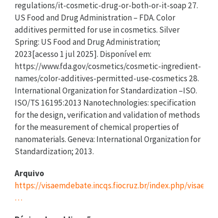
regulations/it-cosmetic-drug-or-both-or-it-soap 27.
US Food and Drug Administration – FDA. Color
additives permitted for use in cosmetics. Silver
Spring: US Food and Drug Administration;
2023[acesso 1 jul 2025]. Disponível em:
https://www.fda.gov/cosmetics/cosmetic-ingredient-
names/color-additives-permitted-use-cosmetics 28.
International Organization for Standardization –ISO.
ISO/TS 16195:2013 Nanotechnologies: specification
for the design, verification and validation of methods
for the measurement of chemical properties of
nanomaterials. Geneva: International Organization for
Standardization; 2013.
Arquivo
https://visaemdebate.incqs.fiocruz.br/index.php/visaemd
…