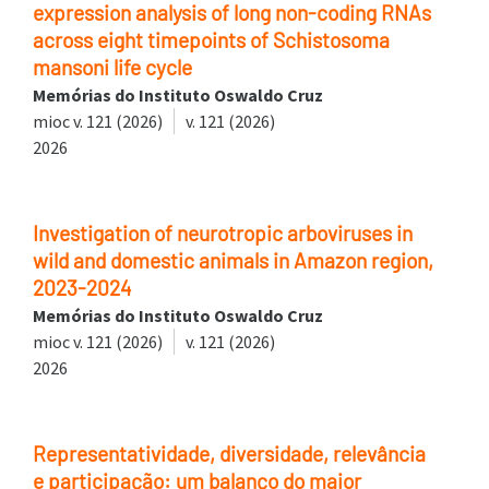
expression analysis of long non-coding RNAs
across eight timepoints of Schistosoma
mansoni life cycle
Memórias do Instituto Oswaldo Cruz
mioc v. 121 (2026)
v. 121 (2026)
2026
Investigation of neurotropic arboviruses in
wild and domestic animals in Amazon region,
2023-2024
Memórias do Instituto Oswaldo Cruz
mioc v. 121 (2026)
v. 121 (2026)
2026
Representatividade, diversidade, relevância
e participação: um balanço do maior