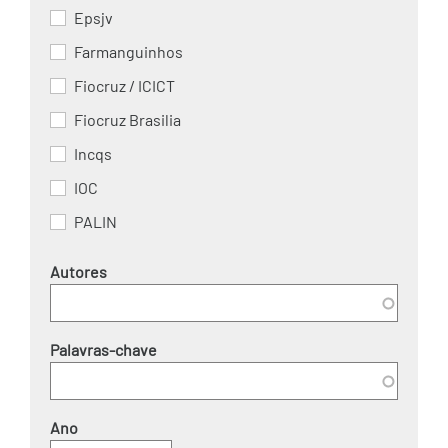
Epsjv
Farmanguinhos
Fiocruz / ICICT
Fiocruz Brasilia
Incqs
IOC
PALIN
Autores
Palavras-chave
Ano