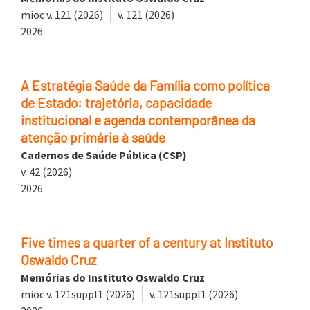
mioc v. 121 (2026)
v. 121 (2026)
2026
A Estratégia Saúde da Família como política
de Estado: trajetória, capacidade
institucional e agenda contemporânea da
atenção primária à saúde
Cadernos de Saúde Pública (CSP)
v. 42 (2026)
2026
Five times a quarter of a century at Instituto
Oswaldo Cruz
Memórias do Instituto Oswaldo Cruz
mioc v. 121suppl1 (2026)
v. 121suppl1 (2026)