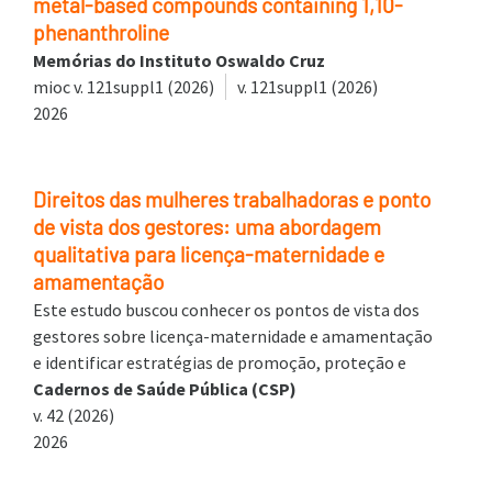
metal-based compounds containing 1,10-
phenanthroline
Memórias do Instituto Oswaldo Cruz
mioc v. 121suppl1 (2026)
v. 121suppl1 (2026)
2026
Direitos das mulheres trabalhadoras e ponto
de vista dos gestores: uma abordagem
qualitativa para licença-maternidade e
amamentação
Este estudo buscou conhecer os pontos de vista dos
gestores sobre licença-maternidade e amamentação
e identificar estratégias de promoção, proteção e
Cadernos de Saúde Pública (CSP)
v. 42 (2026)
2026