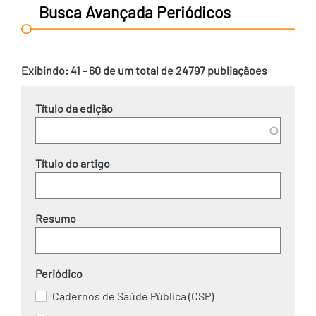
Busca Avançada Periódicos
Exibindo: 41 - 60 de um total de 24797 publiaçãoes
Título da edição
Título do artigo
Resumo
Periódico
Cadernos de Saúde Pública (CSP)