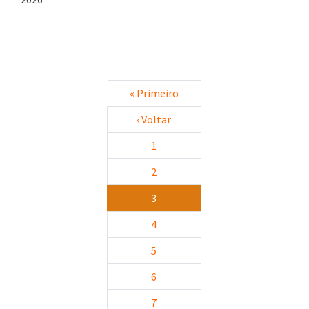
Paginação
Primeira página
« Primeiro
Página anterior
‹ Voltar
1
2
3
4
5
6
7