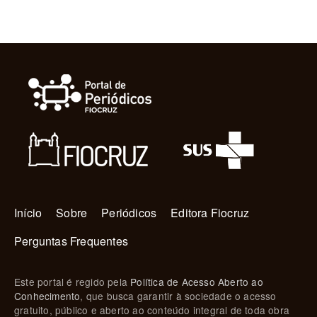
Navegação principal
Início
Sobre
Periódicos
Editora Fiocruz
Perguntas Frequentes
Este portal é regido pela
Política de Acesso Aberto ao
Conhecimento
, que busca garantir à sociedade o acesso
gratuito, público e aberto ao conteúdo integral de toda obra