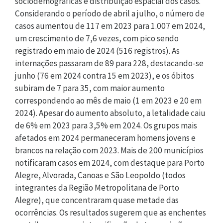
sociodemográficas e distribuição espacial dos casos.
Considerando o período de abril a julho, o número de
casos aumentou de 117 em 2023 para 1.007 em 2024,
um crescimento de 7,6 vezes, com pico sendo
registrado em maio de 2024 (516 registros). As
internações passaram de 89 para 228, destacando-se
junho (76 em 2024 contra 15 em 2023), e os óbitos
subiram de 7 para 35, com maior aumento
correspondendo ao mês de maio (1 em 2023 e 20 em
2024). Apesar do aumento absoluto, a letalidade caiu
de 6% em 2023 para 3,5% em 2024. Os grupos mais
afetados em 2024 permaneceram homens jovens e
brancos na relação com 2023. Mais de 200 municípios
notificaram casos em 2024, com destaque para Porto
Alegre, Alvorada, Canoas e São Leopoldo (todos
integrantes da Região Metropolitana de Porto
Alegre), que concentraram quase metade das
ocorrências. Os resultados sugerem que as enchentes