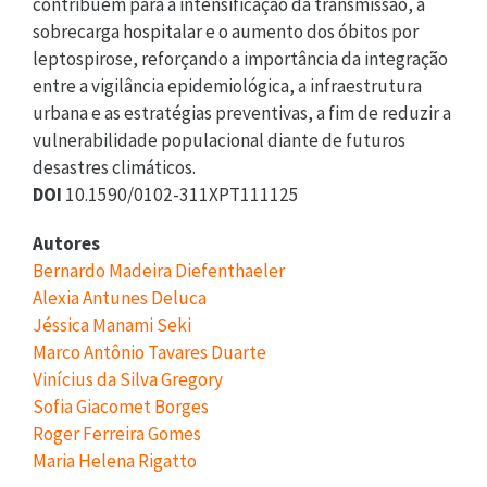
contribuem para a intensificação da transmissão, a
sobrecarga hospitalar e o aumento dos óbitos por
leptospirose, reforçando a importância da integração
entre a vigilância epidemiológica, a infraestrutura
urbana e as estratégias preventivas, a fim de reduzir a
vulnerabilidade populacional diante de futuros
desastres climáticos.
DOI
10.1590/0102-311XPT111125
Autores
Bernardo Madeira Diefenthaeler
Alexia Antunes Deluca
Jéssica Manami Seki
Marco Antônio Tavares Duarte
Vinícius da Silva Gregory
Sofia Giacomet Borges
Roger Ferreira Gomes
Maria Helena Rigatto