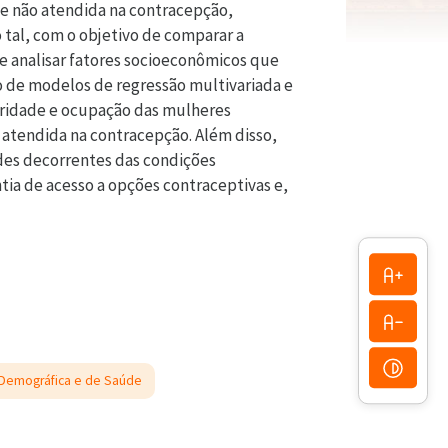
de não atendida na contracepção,
 tal, com o objetivo de comparar a
e analisar fatores socioeconômicos que
so de modelos de regressão multivariada e
aridade e ocupação das mulheres
 atendida na contracepção. Além disso,
ades decorrentes das condições
ia de acesso a opções contraceptivas e,
 Demográfica e de Saúde