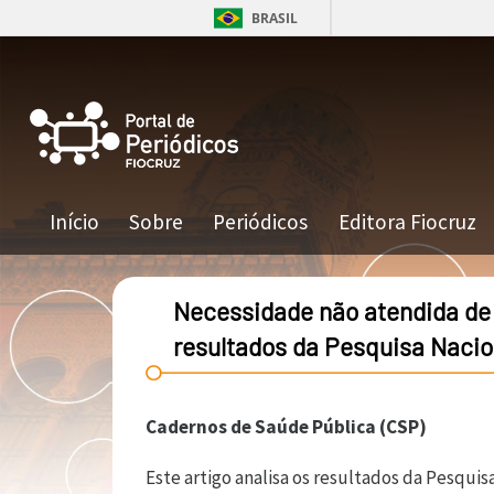
Pular para o conteúdo principal
BRASIL
Navegação principal
Início
Sobre
Periódicos
Editora Fiocruz
Necessidade não atendida de
resultados da Pesquisa Nacio
Cadernos de Saúde Pública (CSP)
Este artigo analisa os resultados da Pesqu