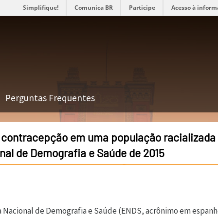
Simplifique!
Comunica BR
Participe
Acesso à inform
Perguntas Frequentes
 contracepção em uma população racializada 
nal de Demografia e Saúde de 2015
isa Nacional de Demografia e Saúde (ENDS, acrônimo em espanh