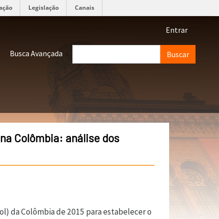
ação
Legislação
Canais
Menu de 
Entrar
Buscar
Busca Avançada
na Colômbia: análise dos
ol) da Colômbia de 2015 para estabelecer o