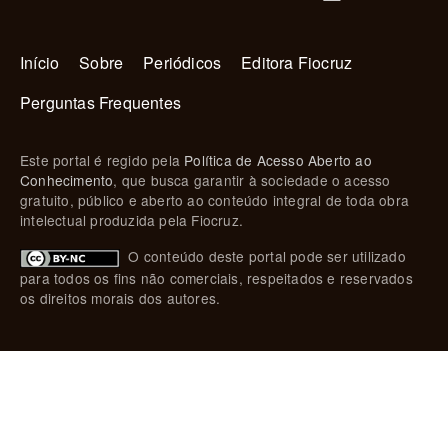
Navegação principal
Início
Sobre
Periódicos
Editora Fiocruz
Perguntas Frequentes
Este portal é regido pela
Política de Acesso Aberto ao
Conhecimento
, que busca garantir à sociedade o acesso
gratuito, público e aberto ao conteúdo integral de toda obra
intelectual produzida pela Fiocruz.
O conteúdo deste portal pode ser utilizado
para todos os fins não comerciais, respeitados e reservados
os direitos morais dos autores.