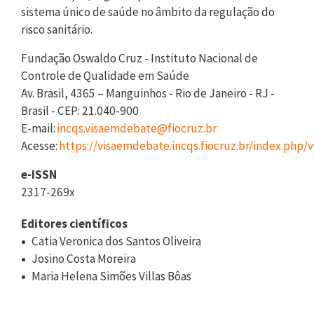
sistema único de saúde no âmbito da regulação do
risco sanitário.
Fundação Oswaldo Cruz - Instituto Nacional de
Controle de Qualidade em Saúde
Av. Brasil, 4365 – Manguinhos - Rio de Janeiro - RJ -
Brasil - CEP: 21.040-900
E-mail:
incqs.visaemdebate@fiocruz.br
Acesse:
https://visaemdebate.incqs.fiocruz.br/index.php
e-ISSN
2317-269x
Editores científicos
Catia Veronica dos Santos Oliveira
Josino Costa Moreira
Maria Helena Simões Villas Bôas