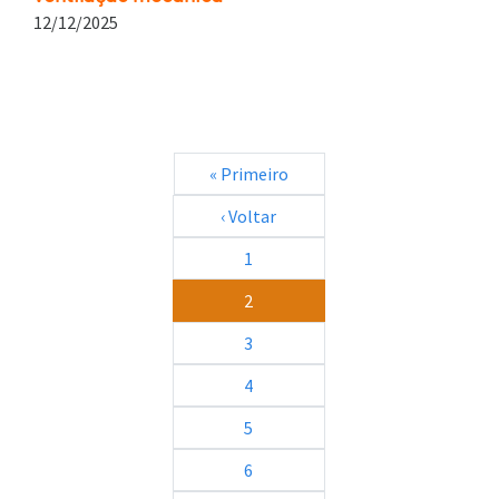
12/12/2025
Paginação
Primeira página
« Primeiro
Página anterior
‹ Voltar
1
2
3
4
5
6