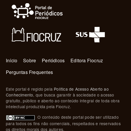
Navegação principal
Início
Sobre
Periódicos
Editora Fiocruz
Perguntas Frequentes
Este portal é regido pela
Política de Acesso Aberto ao
Conhecimento
, que busca garantir à sociedade o acesso
gratuito, público e aberto ao conteúdo integral de toda obra
intelectual produzida pela Fiocruz.
O conteúdo deste portal pode ser utilizado
para todos os fins não comerciais, respeitados e reservados
os direitos morais dos autores.