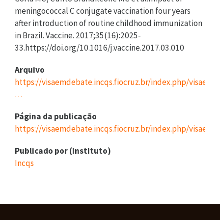
meningococcal C conjugate vaccination four years
after introduction of routine childhood immunization
in Brazil. Vaccine. 2017;35(16):2025-
33.https://doi.org/10.1016/j.vaccine.2017.03.010
Arquivo
https://visaemdebate.incqs.fiocruz.br/index.php/visaemd
…
Página da publicação
https://visaemdebate.incqs.fiocruz.br/index.php/visaemd
Publicado por (Instituto)
Incqs