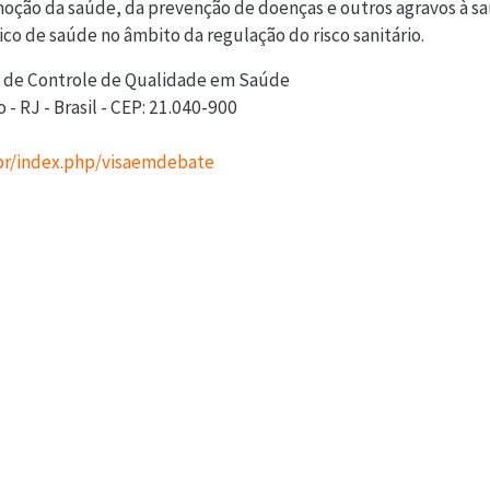
oção da saúde, da prevenção de doenças e outros agravos à s
o de saúde no âmbito da regulação do risco sanitário.
l de Controle de Qualidade em Saúde
 - RJ - Brasil - CEP: 21.040-900
.br/index.php/visaemdebate