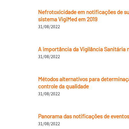
Nefrotoxicidade em notificações de s
sistema VigiMed em 2019
31/08/2022
A importância da Vigilância Sanitária 
31/08/2022
Métodos alternativos para determinaçã
controle da qualidade
31/08/2022
Panorama das notificações de eventos
31/08/2022