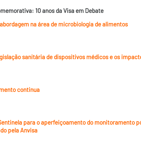
comemorativa: 10 anos da Visa em Debate
 abordagem na área de microbiologia de alimentos
slação sanitária de dispositivos médicos e os impactos
imento continua
 Sentinela para o aperfeiçoamento do monitoramento 
ado pela Anvisa