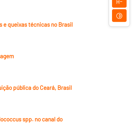
 e queixas técnicas no Brasil
ulagem
ição pública do Ceará, Brasil
lococcus spp. no canal do