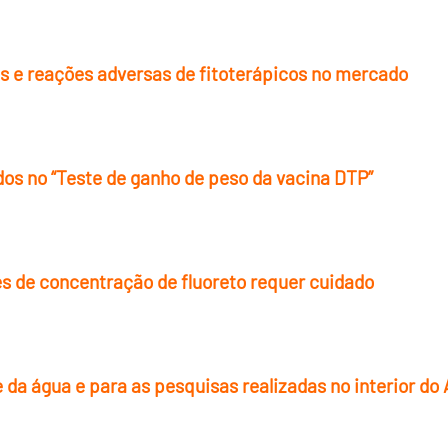
ões e reações adversas de fitoterápicos no mercado
s no “Teste de ganho de peso da vacina DTP”
es de concentração de fluoreto requer cuidado
e da água e para as pesquisas realizadas no interior d