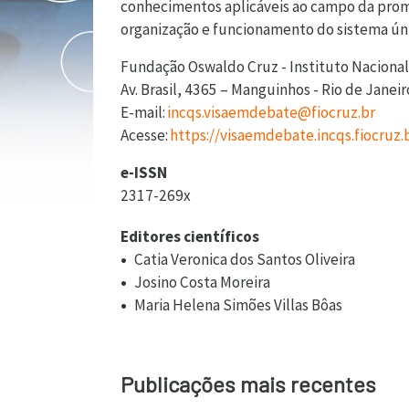
conhecimentos aplicáveis ao campo da prom
organização e funcionamento do sistema únic
Fundação Oswaldo Cruz - Instituto Naciona
Av. Brasil, 4365 – Manguinhos - Rio de Janeiro
E-mail:
incqs.visaemdebate@fiocruz.br
Acesse:
https://visaemdebate.incqs.fiocruz
e-ISSN
2317-269x
Editores científicos
Catia Veronica dos Santos Oliveira
Josino Costa Moreira
Maria Helena Simões Villas Bôas
Publicações mais recentes