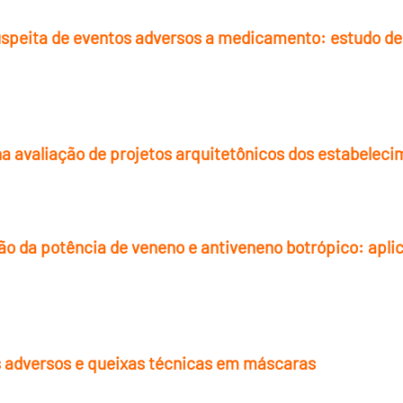
uspeita de eventos adversos a medicamento: estudo des
na avaliação de projetos arquitetônicos dos estabelecim
o da potência de veneno e antiveneno botrópico: apli
 adversos e queixas técnicas em máscaras