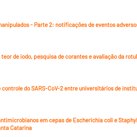
ipulados - Parte 2: notificações de eventos adversos
 teor de iodo, pesquisa de corantes e avaliação da rot
controle do SARS-CoV-2 entre universitários de institu
 antimicrobianos em cepas de Escherichia coli e Staphy
nta Catarina