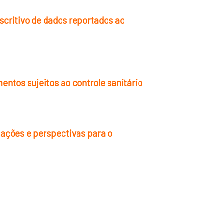
critivo de dados reportados ao
entos sujeitos ao controle sanitário
cações e perspectivas para o