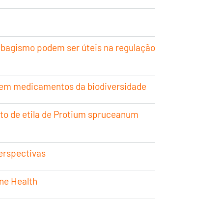
abagismo podem ser úteis na regulação
o em medicamentos da biodiversidade
ato de etila de Protium spruceanum
perspectivas
ne Health