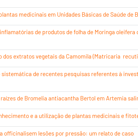
plantas medicinais em Unidades Básicas de Saúde de B
-inflamatórias de produtos de folha de Moringa oleifer
o dos extratos vegetais da Camomila (Matricaria recuti
ão sistemática de recentes pesquisas referentes à inve
 raízes de Bromelia antiacantha Bertol em Artemia sali
nhecimento e a utilização de plantas medicinais e fito
la officinalisem lesões por pressão: um relato de caso