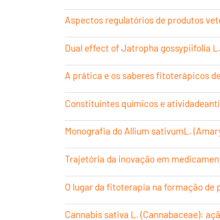
Aspectos regulatórios de produtos vete
Dual effect of Jatropha gossypiifolia L
A prática e os saberes fitoterápicos d
Constituintes químicos e atividadeant
Monografia do Allium sativumL. (Amary
Trajetória da inovação em medicamento
O lugar da fitoterapia na formação de 
Cannabis sativa L. (Cannabaceae): ação