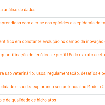
ma análise de dados
prendidas com a crise dos opioides e a epidemia de t
 científico em constante evolução no campo da inovaçã
quantificação de fenólicos e perfil UV do extrato acet
ra uso veterinário: usos, regulamentação, desafios e 
ilidade e saúde: explorando seu potencial no Modelo O
le de qualidade de hidrolatos