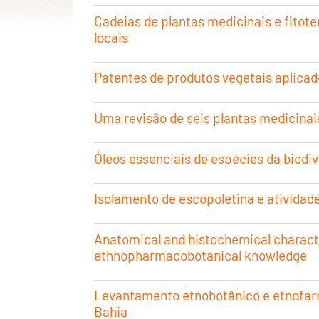
Cadeias de plantas medicinais e fitot
locais
Patentes de produtos vegetais aplicad
Uma revisão de seis plantas medicinai
Óleos essenciais de espécies da biodi
Isolamento de escopoletina e atividad
Anatomical and histochemical characte
ethnopharmacobotanical knowledge
Levantamento etnobotânico e etnofar
Bahia