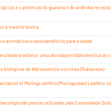
erápicos e o potencial do guaraná e da andiroba no est
os à mastite bovina
s e aromáticas e seus benefícios para a saúde
versidade brasileira: uma abordagem bibliométrica do 
es biológicas de Warszewiczia coccinea (Rubiaceae)
rization of Moringa oleifera (Moringaceae) Leaflets:co
macológicode plantas utilizadas pela Comunidade Qui