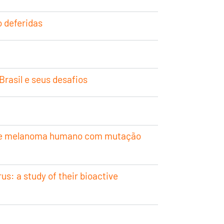
o deferidas
rasil e seus desafios
ar de melanoma humano com mutação
us: a study of their bioactive