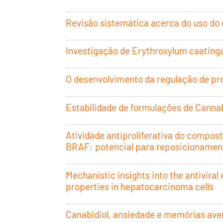
Revisão sistemática acerca do uso do 
Investigação de Erythroxylum caatinga
O desenvolvimento da regulação de pro
Estabilidade de formulações de Canna
Atividade antiproliferativa do comp
BRAF: potencial para reposicionamen
Mechanistic insights into the antiviral
properties in hepatocarcinoma cells
Canabidiol, ansiedade e memórias aver