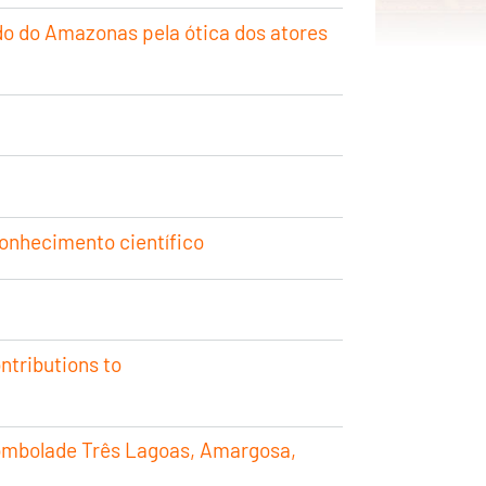
ado do Amazonas pela ótica dos atores
conhecimento científico
ntributions to
lombolade Três Lagoas, Amargosa,