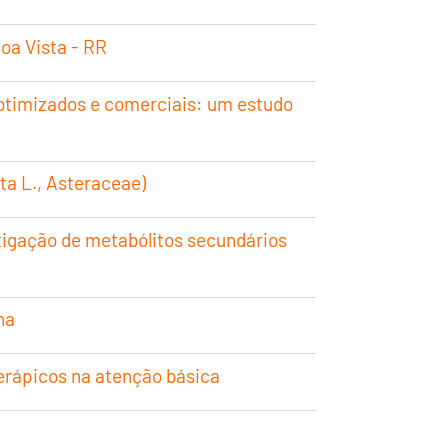
oa Vista - RR
a otimizados e comerciais: um estudo
ta L., Asteraceae)
stigação de metabólitos secundários
na
terápicos na atenção básica