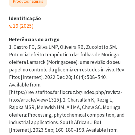
Produtos naturais
Identificação
v. 19 (2025)
Referências do artigo
1. Castro FD, Silva LMP, Oliveira RB, Zucolotto SM.
Potencial efeito terapêutico das folhas de Moringa
oleifera Lamarck (Moringaceae): uma revisão do seu
papel no controle da glicemia em estudos in vivo. Rev
Fitos [Internet]. 2022 Dec 20; 16(4): 508–540.
Available from:
[https://revistafitos.far.fiocruz.br/index.php/revista-
fitos/article/view/1315]. 2. Gharsallah K, Rezig L,
Rajoka MSR, Mehwish HM, Ali MA, Chew SC. Moringa
oleifera: Processing, phytochemical composition, and
industrial applications. South African J Bot.
[Internet]. 2023 Sep; 160: 180–193. Available from: