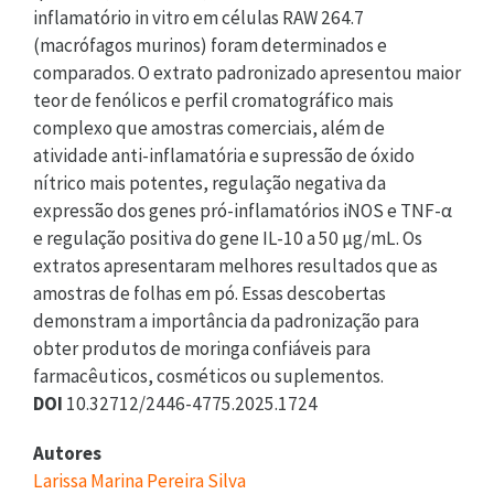
inflamatório in vitro em células RAW 264.7
(macrófagos murinos) foram determinados e
comparados. O extrato padronizado apresentou maior
teor de fenólicos e perfil cromatográfico mais
complexo que amostras comerciais, além de
atividade anti-inflamatória e supressão de óxido
nítrico mais potentes, regulação negativa da
expressão dos genes pró-inflamatórios iNOS e TNF-α
e regulação positiva do gene IL-10 a 50 μg/mL. Os
extratos apresentaram melhores resultados que as
amostras de folhas em pó. Essas descobertas
demonstram a importância da padronização para
obter produtos de moringa confiáveis para
farmacêuticos, cosméticos ou suplementos.
DOI
10.32712/2446-4775.2025.1724
Autores
Larissa Marina Pereira Silva