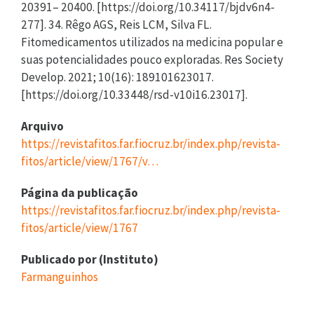
20391– 20400. [https://doi.org/10.34117/bjdv6n4-
277]. 34. Rêgo AGS, Reis LCM, Silva FL.
Fitomedicamentos utilizados na medicina popular e
suas potencialidades pouco exploradas. Res Society
Develop. 2021; 10(16): 189101623017.
[https://doi.org/10.33448/rsd-v10i16.23017].
Arquivo
https://revistafitos.far.fiocruz.br/index.php/revista-
fitos/article/view/1767/v…
Página da publicação
https://revistafitos.far.fiocruz.br/index.php/revista-
fitos/article/view/1767
Publicado por (Instituto)
Farmanguinhos