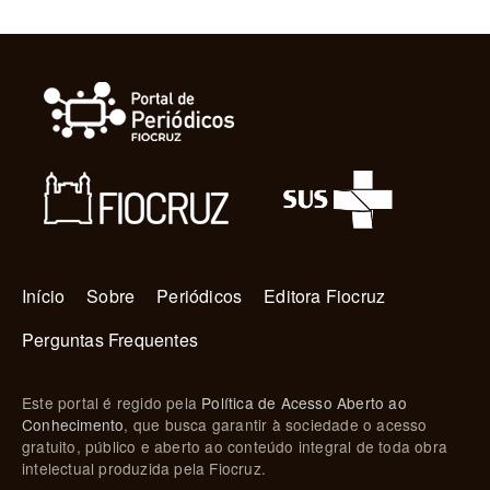
Navegação principal
Início
Sobre
Periódicos
Editora Fiocruz
Perguntas Frequentes
Este portal é regido pela
Política de Acesso Aberto ao
Conhecimento
, que busca garantir à sociedade o acesso
gratuito, público e aberto ao conteúdo integral de toda obra
intelectual produzida pela Fiocruz.