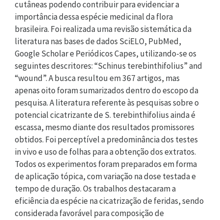
cutâneas podendo contribuir para evidenciar a
importância dessa espécie medicinal da flora
brasileira. Foi realizada uma revisão sistemática da
literatura nas bases de dados SciELO, PubMed,
Google Scholar e Periódicos Capes, utilizando-se os
seguintes descritores: “Schinus terebinthifolius” and
“wound”. A busca resultou em 367 artigos, mas
apenas oito foram sumarizados dentro do escopo da
pesquisa. A literatura referente às pesquisas sobre o
potencial cicatrizante de S. terebinthifolius ainda é
escassa, mesmo diante dos resultados promissores
obtidos. Foi perceptível a predominância dos testes
in vivo e uso de folhas para a obtenção dos extratos.
Todos os experimentos foram preparados em forma
de aplicação tópica, com variação na dose testada e
tempo de duração. Os trabalhos destacaram a
eficiência da espécie na cicatrização de feridas, sendo
considerada favorável para composição de