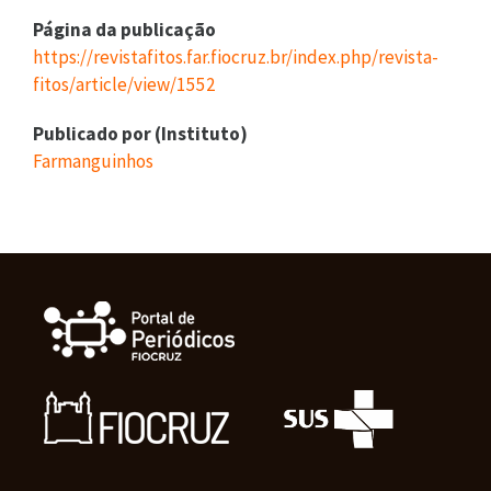
Página da publicação
https://revistafitos.far.fiocruz.br/index.php/revista-
fitos/article/view/1552
Publicado por (Instituto)
Farmanguinhos