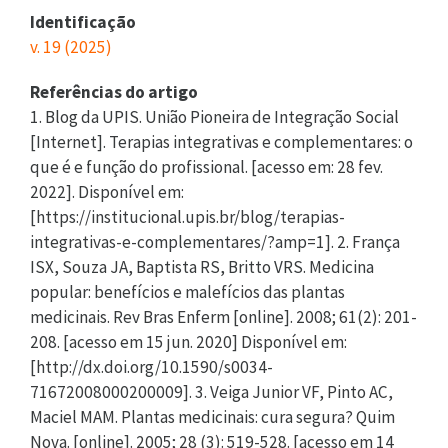
Identificação
v. 19 (2025)
Referências do artigo
1. Blog da UPIS. União Pioneira de Integração Social
[Internet]. Terapias integrativas e complementares: o
que é e função do profissional. [acesso em: 28 fev.
2022]. Disponível em:
[https://institucional.upis.br/blog/terapias-
integrativas-e-complementares/?amp=1]. 2. França
ISX, Souza JA, Baptista RS, Britto VRS. Medicina
popular: benefícios e malefícios das plantas
medicinais. Rev Bras Enferm [online]. 2008; 61(2): 201-
208. [acesso em 15 jun. 2020] Disponível em:
[http://dx.doi.org/10.1590/s0034-
71672008000200009]. 3. Veiga Junior VF, Pinto AC,
Maciel MAM. Plantas medicinais: cura segura? Quim
Nova. [online]. 2005; 28 (3): 519-528. [acesso em 14