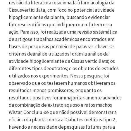
revisão da literatura relacionada à farmacologia da
Cissusverticillata, com foco no potencial atividade
hipoglicemiante da planta, buscando evidenciar
fatorescientíficos que indiquem ou refutem essa
ação. Para isso, foi realizada uma revisão sistemática
de artigose trabalhos acadêmicos encontrados em
bases de pesquisas por meio de palavras-chave. Os
critérios deanálise utilizados foram: a análise da
atividade hipoglicemiante da Cissus verticillata; os
diferentes tipos deextratos; e os objetos de estudos
utilizados nos experimentos. Nessa pesquisa foi
observado que os testesem humanos obtiveram os
resultados menos promissores, enquanto os
resultados positivos forammajoritariamente advindos
da combinação de extrato aquoso e ratos machos
Wistar. Concluiu-se que nãoé possível demonstrar a
eficácia da planta contra a Diabetes mellitus tipo 2,
havendo a necessidade depesquisas futuras para a