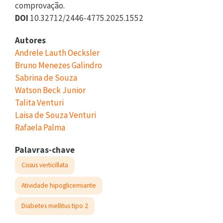
comprovação.
DOI
10.32712/2446-4775.2025.1552
Autores
Andrele Lauth Oecksler
Bruno Menezes Galindro
Sabrina de Souza
Watson Beck Junior
Talita Venturi
Laisa de Souza Venturi
Rafaela Palma
Palavras-chave
Cissus verticillata
Atividade hipoglicemiante
Diabetes mellitus tipo 2