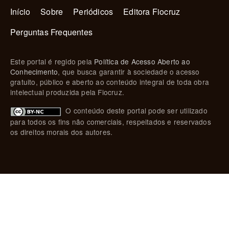
Navegação principal
Início
Sobre
Periódicos
Editora Fiocruz
Perguntas Frequentes
Este portal é regido pela
Política de Acesso Aberto ao
Conhecimento
, que busca garantir à sociedade o acesso
gratuito, público e aberto ao conteúdo integral de toda obra
intelectual produzida pela Fiocruz.
O conteúdo deste portal pode ser utilizado
para todos os fins não comerciais, respeitados e reservados
os direitos morais dos autores.