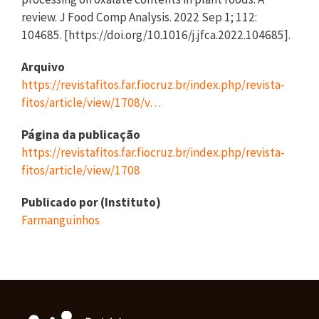
review. J Food Comp Analysis. 2022 Sep 1; 112:
104685. [https://doi.org/10.1016/j.jfca.2022.104685].
Arquivo
https://revistafitos.far.fiocruz.br/index.php/revista-
fitos/article/view/1708/v…
Página da publicação
https://revistafitos.far.fiocruz.br/index.php/revista-
fitos/article/view/1708
Publicado por (Instituto)
Farmanguinhos