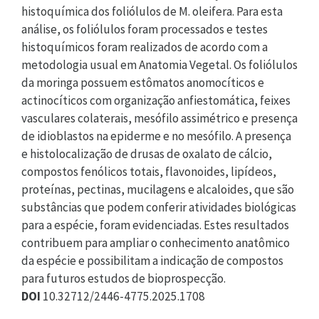
histoquímica dos foliólulos de M. oleifera. Para esta
análise, os foliólulos foram processados e testes
histoquímicos foram realizados de acordo com a
metodologia usual em Anatomia Vegetal. Os foliólulos
da moringa possuem estômatos anomocíticos e
actinocíticos com organização anfiestomática, feixes
vasculares colaterais, mesófilo assimétrico e presença
de idioblastos na epiderme e no mesófilo. A presença
e histolocalização de drusas de oxalato de cálcio,
compostos fenólicos totais, flavonoides, lipídeos,
proteínas, pectinas, mucilagens e alcaloides, que são
substâncias que podem conferir atividades biológicas
para a espécie, foram evidenciadas. Estes resultados
contribuem para ampliar o conhecimento anatômico
da espécie e possibilitam a indicação de compostos
para futuros estudos de bioprospecção.
DOI
10.32712/2446-4775.2025.1708