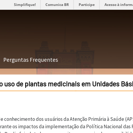
Simplifique!
Comunica BR
Participe
Acesso à inform
Perguntas Frequentes
 uso de plantas medicinais em Unidades Bási
 de conhecimento dos usuários da Atenção Primária à Saúde (AP
rante os impactos da implementação da Política Nacional das 