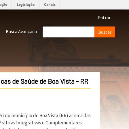
ação
Legislação
Canais
Menu de 
Entrar
Buscar
Busca Avançada
cas de Saúde de Boa Vista - RR
S) do município de Boa Vista (RR) acerca das
Práticas Integrativas e Complementares