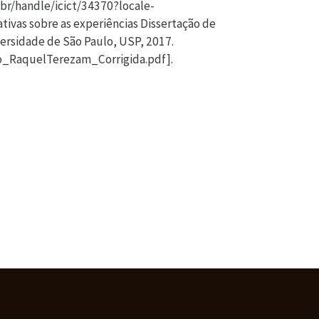
.br/handle/icict/34370?locale-
ivas sobre as experiências Dissertação de
rsidade de São Paulo, USP, 2017.
ao_RaquelTerezam_Corrigida.pdf].