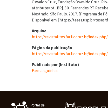
Oswaldo Cruz, Fundação Oswaldo Cruz, Rio de
attribute=pt_BR]. 30. Fernandes RT. Recebe
Mestrado. São Paulo. 2017. [Programa de P
Disponível em: [https://teses.usp.br/tese
Arquivo
https://revistafitos.far.fiocruz.br/index.ph
Página da publicação
https://revistafitos.far.fiocruz.br/index.php
Publicado por (Instituto)
Farmanguinhos