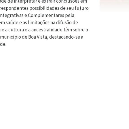
ade de interpretar e extrair conclusões em
rrespondentes possibilidades de seu futuro.
Integrativas e Complementares pela
m saúde e as limitações na difusão de
que a cultura e a ancestralidade têm sobre o
município de Boa Vista, destacando-se a
úde.