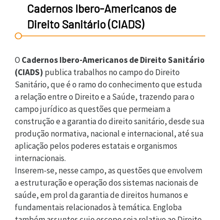
Cadernos Ibero-Americanos de
Direito Sanitário (CIADS)
O
Cadernos Ibero-Americanos de Direito Sanitário
(CIADS)
publica trabalhos no campo do Direito
Sanitário, que é o ramo do conhecimento que estuda
a relação entre o Direito e a Saúde, trazendo para o
campo jurídico as questões que permeiam a
construção e a garantia do direito sanitário, desde sua
produção normativa, nacional e internacional, até sua
aplicação pelos poderes estatais e organismos
internacionais.
Inserem-se, nesse campo, as questões que envolvem
a estruturação e operação dos sistemas nacionais de
saúde, em prol da garantia de direitos humanos e
fundamentais relacionados à temática. Engloba
também assuntos cujo escopo seja relativo ao Direito