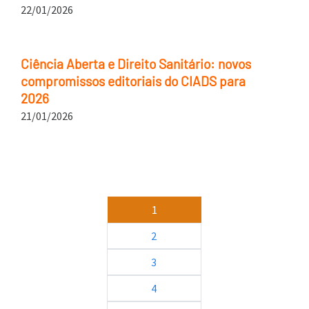
22/01/2026
Ciência Aberta e Direito Sanitário: novos
compromissos editoriais do CIADS para
2026
21/01/2026
Paginação
1
2
3
4