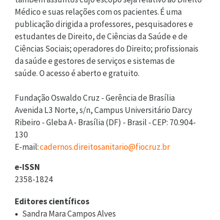
Médico e suas relações com os pacientes. É uma
publicação dirigida a professores, pesquisadores e
estudantes de Direito, de Ciências da Saúde e de
Ciências Sociais; operadores do Direito; profissionais
da saúde e gestores de serviços e sistemas de
saúde. O acesso é aberto e gratuito.
Fundação Oswaldo Cruz - Gerência de Brasília
Avenida L3 Norte, s/n, Campus Universitário Darcy
Ribeiro - Gleba A - Brasília (DF) - Brasil - CEP: 70.904-
130
E-mail:
cadernos.direitosanitario@fiocruz.br
e-ISSN
2358-1824
Editores científicos
Sandra Mara Campos Alves