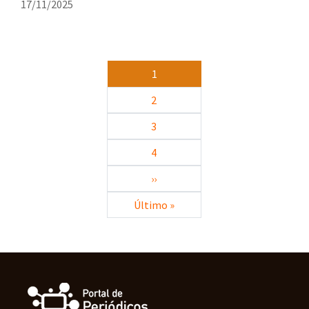
17/11/2025
Paginación
1
2
3
4
Siguiente página
››
Última página
Último »