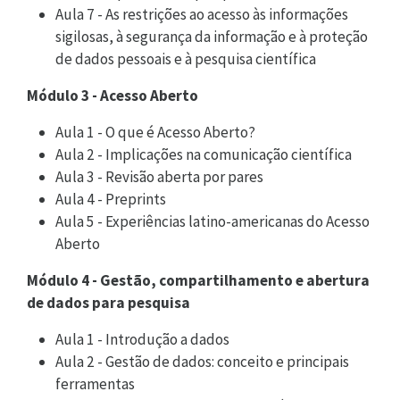
Aula 7 - As restrições ao acesso às informações
sigilosas, à segurança da informação e à proteção
de dados pessoais e à pesquisa científica
Módulo 3 - Acesso Aberto
Aula 1 - O que é Acesso Aberto?
Aula 2 - Implicações na comunicação científica
Aula 3 - Revisão aberta por pares
Aula 4 - Preprints
Aula 5 - Experiências latino-americanas do Acesso
Aberto
Módulo 4 - Gestão, compartilhamento e abertura
de dados para pesquisa
Aula 1 - Introdução a dados
Aula 2 - Gestão de dados: conceito e principais
ferramentas