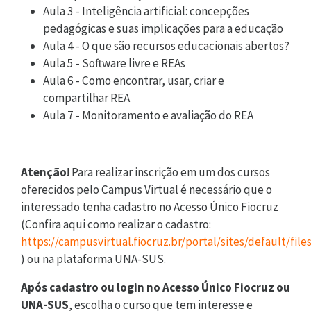
Aula 3 - Inteligência artificial: concepções
pedagógicas e suas implicações para a educação
Aula 4 - O que são recursos educacionais abertos?
Aula 5 - Software livre e REAs
Aula 6 - Como encontrar, usar, criar e
compartilhar REA
Aula 7 - Monitoramento e avaliação do REA
Atenção!
Para realizar inscrição em um dos cursos
oferecidos pelo Campus Virtual é necessário que o
interessado tenha cadastro no Acesso Único Fiocruz
(Confira aqui como realizar o cadastro:
https://campusvirtual.fiocruz.br/portal/sites/defa
) ou na plataforma UNA-SUS.
Após cadastro ou login no Acesso Único Fiocruz ou
UNA-SUS
, escolha o curso que tem interesse e