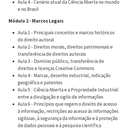
Aula 4 - Cenário atual da Ciência Aberta no mundo
e no Brasil
Módulo 2 - Marcos Legais
Aula 1 - Principais conceitos e marcos históricos
do direito autoral
Aula 2 - Direitos morais, direitos patrimoniais e
transferência de direitos autorais
Aula 3 - Domínio público, transferência de
direitos e licenças Creative Commons
Aula 4 - Marcas, desenho industrial, indicação
geográfica e patentes
Aula 5 - Ciência Aberta e a Propriedade Industrial:
entre a divulgação e sigilo de informações
Aula 6 - Princípios que regem o direito de acesso
à informação, restrições ao acesso às informações
sigilosas, à segurança da informação e à proteção
de dados pessoais e à pesquisa científica