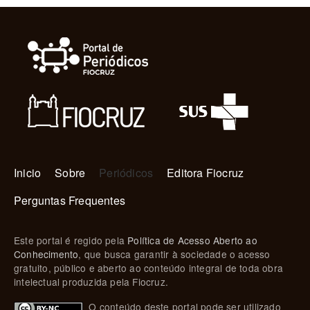
Navegação principal
Inicio
Sobre
Periódicos
Editora Fiocruz
Perguntas Frequentes
Este portal é regido pela
Política de Acesso Aberto ao
Conhecimento
, que busca garantir à sociedade o acesso
gratuito, público e aberto ao conteúdo integral de toda obra
intelectual produzida pela Fiocruz.
O conteúdo deste portal pode ser utilizado