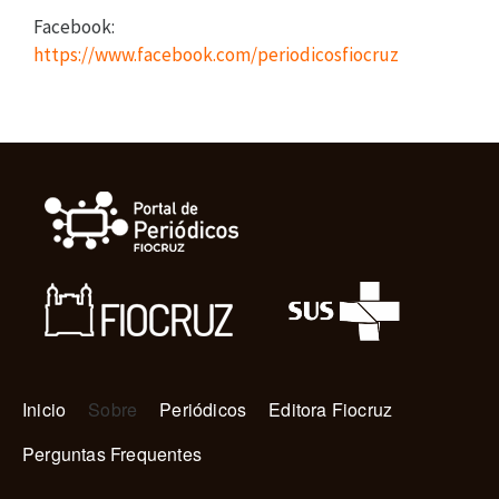
Facebook:
https://www.facebook.com/periodicosfiocruz
Navegação principal
Inicio
Sobre
Periódicos
Editora Fiocruz
Perguntas Frequentes