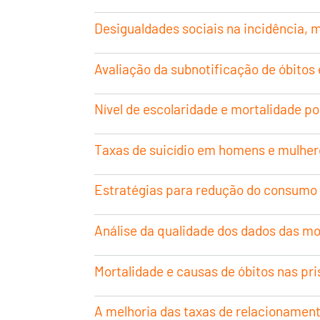
Desigualdades sociais na incidência, 
Avaliação da subnotificação de óbitos 
Nível de escolaridade e mortalidade p
Taxas de suicídio em homens e mulher
Estratégias para redução do consumo d
Análise da qualidade dos dados das mor
Mortalidade e causas de óbitos nas pri
A melhoria das taxas de relacionament