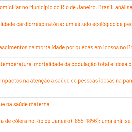
iciliar no Município do Rio de Janeiro, Brasil: anális
lidade cardiorrespiratória: um estudo ecológico de pe
nascimentos na mortalidade por quedas em idosos no Bra
 temperatura-mortalidade da população total e idosa d
 impactos na atenção à saúde de pessoas idosas na pa
que na saúde materna
 de cólera no Rio de Janeiro (1855-1856): uma análise