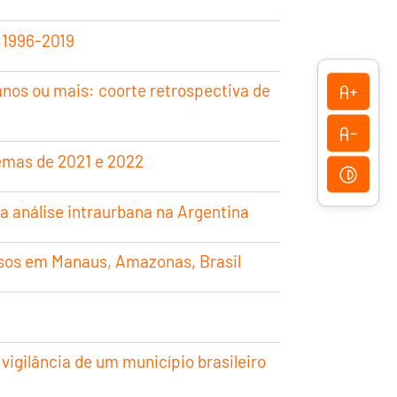
, 1996-2019
anos ou mais: coorte retrospectiva de
remas de 2021 e 2022
 análise intraurbana na Argentina
osos em Manaus, Amazonas, Brasil
vigilância de um município brasileiro