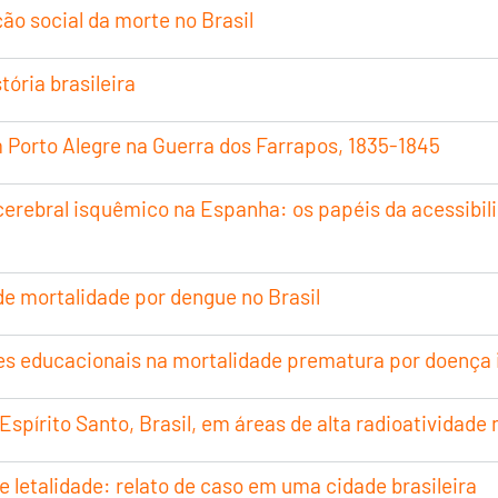
ção social da morte no Brasil
tória brasileira
 Porto Alegre na Guerra dos Farrapos, 1835-1845
 cerebral isquêmico na Espanha: os papéis da acessibi
de mortalidade por dengue no Brasil
es educacionais na mortalidade prematura por doença 
spírito Santo, Brasil, em áreas de alta radioatividade 
 letalidade: relato de caso em uma cidade brasileira