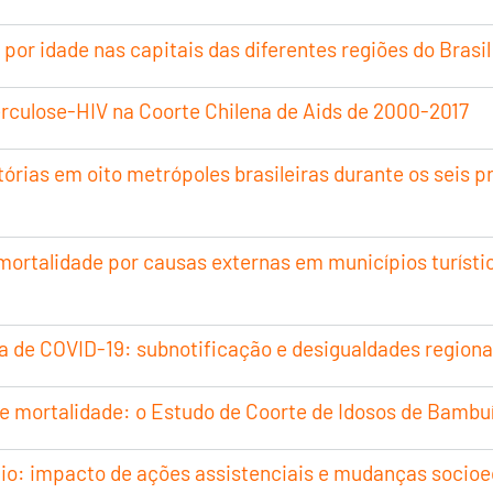
or idade nas capitais das diferentes regiões do Brasil
erculose-HIV na Coorte Chilena de Aids de 2000-2017
órias em oito metrópoles brasileiras durante os seis
mortalidade por causas externas em municípios turístic
de COVID-19: subnotificação e desigualdades regionai
e mortalidade: o Estudo de Coorte de Idosos de Bambuí,
nio: impacto de ações assistenciais e mudanças socioe