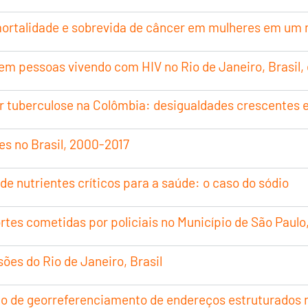
mortalidade e sobrevida de câncer em mulheres em um m
em pessoas vivendo com HIV no Rio de Janeiro, Brasil, 
or tuberculose na Colômbia: desigualdades crescentes
es no Brasil, 2000-2017
e nutrientes críticos para a saúde: o caso do sódio
tes cometidas por policiais no Município de São Paulo,
sões do Rio de Janeiro, Brasil
o de georreferenciamento de endereços estruturados no