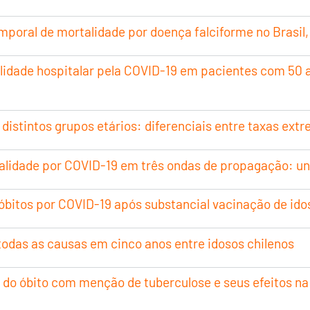
mporal de mortalidade por doença falciforme no Brasil
talidade hospitalar pela COVID-19 em pacientes com 50 
distintos grupos etários: diferenciais entre taxas ext
alidade por COVID-19 em três ondas de propagação: una
óbitos por COVID-19 após substancial vacinação de id
 todas as causas em cinco anos entre idosos chilenos
 do óbito com menção de tuberculose e seus efeitos na 