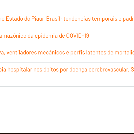
no Estado do Piauí, Brasil: tendências temporais e pad
 amazônico da epidemia de COVID-19
a, ventiladores mecânicos e perfis latentes de mortalid
cia hospitalar nos óbitos por doença cerebrovascular, S
ina