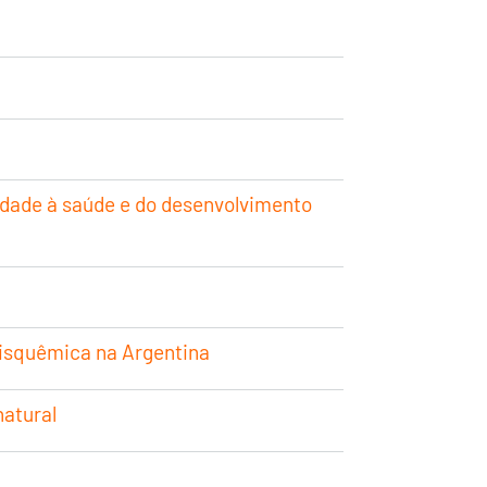
lidade à saúde e do desenvolvimento
isquêmica na Argentina
natural