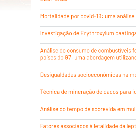
Mortalidade por covid-19: uma análise
Investigação de Erythroxylum caatinga
Análise do consumo de combustíveis f
países do G7: uma abordagem utiliza
Desigualdades socioeconômicas na mor
Técnica de mineração de dados para i
Análise do tempo de sobrevida em mul
Fatores associados à letalidade da le