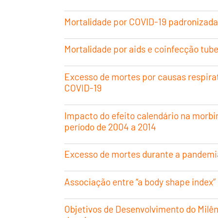
Mortalidade por COVID-19 padronizada p
Mortalidade por aids e coinfecção tub
Excesso de mortes por causas respirat
COVID-19
Impacto do efeito calendário na morbi
período de 2004 a 2014
Excesso de mortes durante a pandemia 
Associação entre “a body shape index” 
Objetivos de Desenvolvimento do Milê