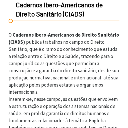
Cadernos Ibero-Americanos de
Direito Sanitário (CIADS)
O
Cadernos Ibero-Americanos de Direito Sanitário
(CIADS)
publica trabalhos no campo do Direito
Sanitário, que é o ramo do conhecimento que estuda
a relação entre o Direito e a Saúde, trazendo para o
campo jurídico as questões que permeiam a
construção e a garantia do direito sanitário, desde sua
produção normativa, nacional e internacional, até sua
aplicação pelos poderes estatais e organismos
internacionais.
Inserem-se, nesse campo, as questões que envolvem
a estruturação e operação dos sistemas nacionais de
saúde, em prol da garantia de direitos humanos e
fundamentais relacionados à temática. Engloba
também assuntos cujo escopo seja relativo ao Direito