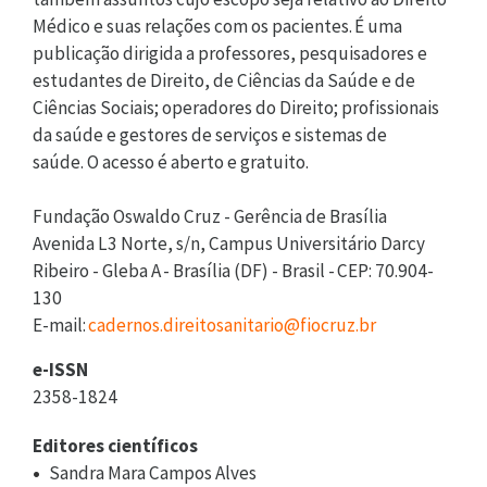
Médico e suas relações com os pacientes. É uma
publicação dirigida a professores, pesquisadores e
estudantes de Direito, de Ciências da Saúde e de
Ciências Sociais; operadores do Direito; profissionais
da saúde e gestores de serviços e sistemas de
saúde. O acesso é aberto e gratuito.
Fundação Oswaldo Cruz - Gerência de Brasília
Avenida L3 Norte, s/n, Campus Universitário Darcy
Ribeiro - Gleba A - Brasília (DF) - Brasil - CEP: 70.904-
130
E-mail:
cadernos.direitosanitario@fiocruz.br
e-ISSN
2358-1824
Editores científicos
Sandra Mara Campos Alves