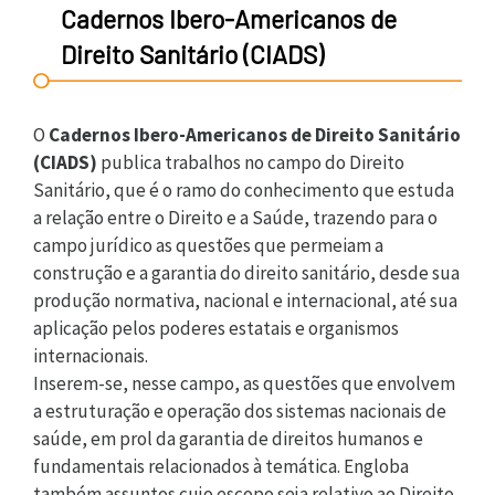
Cadernos Ibero-Americanos de
Direito Sanitário (CIADS)
O
Cadernos Ibero-Americanos de Direito Sanitário
(CIADS)
publica trabalhos no campo do Direito
Sanitário, que é o ramo do conhecimento que estuda
a relação entre o Direito e a Saúde, trazendo para o
campo jurídico as questões que permeiam a
construção e a garantia do direito sanitário, desde sua
produção normativa, nacional e internacional, até sua
aplicação pelos poderes estatais e organismos
internacionais.
Inserem-se, nesse campo, as questões que envolvem
a estruturação e operação dos sistemas nacionais de
saúde, em prol da garantia de direitos humanos e
fundamentais relacionados à temática. Engloba
também assuntos cujo escopo seja relativo ao Direito