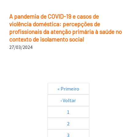
A pandemia de COVID-19 e casos de
violência doméstica: percepções de
profissionais da atenção primária à saúde no
contexto de isolamento social
27/03/2024
Paginação
Primeira página
« Primeiro
Página anterior
‹ Voltar
1
2
3