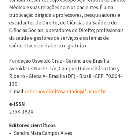
Médico e suas relações com os pacientes. É uma
publicação dirigida a professores, pesquisadores e
estudantes de Direito, de Ciências da Saúde e de
Ciências Sociais; operadores do Direito; profissionais
da saúde e gestores de serviços e sistemas de
saúde. O acesso é aberto e gratuito.
Fundação Oswaldo Cruz - Gerência de Brasília
Avenida L3 Norte, s/n, Campus Universitário Darcy
Ribeiro - Gleba A - Brasília (DF) - Brasil - CEP: 70.904-
130
E-mail:
cadernos.direitosanitario@fiocruz.br
e-ISSN
2358-1824
Editores científicos
Sandra Mara Campos Alves