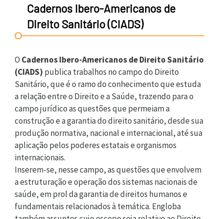
Cadernos Ibero-Americanos de
Direito Sanitário (CIADS)
O
Cadernos Ibero-Americanos de Direito Sanitário
(CIADS)
publica trabalhos no campo do Direito
Sanitário, que é o ramo do conhecimento que estuda
a relação entre o Direito e a Saúde, trazendo para o
campo jurídico as questões que permeiam a
construção e a garantia do direito sanitário, desde sua
produção normativa, nacional e internacional, até sua
aplicação pelos poderes estatais e organismos
internacionais.
Inserem-se, nesse campo, as questões que envolvem
a estruturação e operação dos sistemas nacionais de
saúde, em prol da garantia de direitos humanos e
fundamentais relacionados à temática. Engloba
também assuntos cujo escopo seja relativo ao Direito