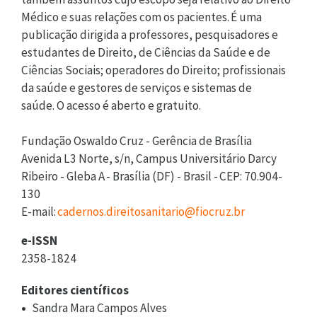
Médico e suas relações com os pacientes. É uma
publicação dirigida a professores, pesquisadores e
estudantes de Direito, de Ciências da Saúde e de
Ciências Sociais; operadores do Direito; profissionais
da saúde e gestores de serviços e sistemas de
saúde. O acesso é aberto e gratuito.
Fundação Oswaldo Cruz - Gerência de Brasília
Avenida L3 Norte, s/n, Campus Universitário Darcy
Ribeiro - Gleba A - Brasília (DF) - Brasil - CEP: 70.904-
130
E-mail:
cadernos.direitosanitario@fiocruz.br
e-ISSN
2358-1824
Editores científicos
Sandra Mara Campos Alves