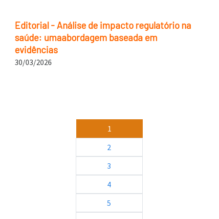
Editorial - Análise de impacto regulatório na
saúde: umaabordagem baseada em
evidências
30/03/2026
Paginação
1
2
3
4
5