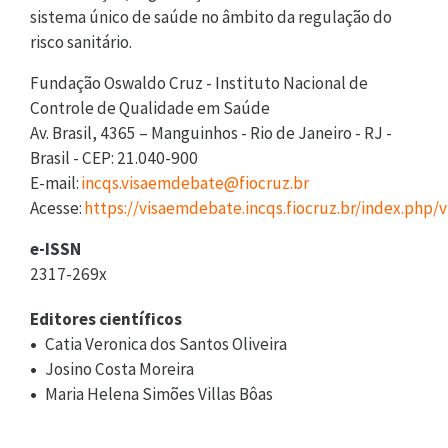
sistema único de saúde no âmbito da regulação do
risco sanitário.
Fundação Oswaldo Cruz - Instituto Nacional de
Controle de Qualidade em Saúde
Av. Brasil, 4365 – Manguinhos - Rio de Janeiro - RJ -
Brasil - CEP: 21.040-900
E-mail:
incqs.visaemdebate@fiocruz.br
Acesse:
https://visaemdebate.incqs.fiocruz.br/index.php
e-ISSN
2317-269x
Editores científicos
Catia Veronica dos Santos Oliveira
Josino Costa Moreira
Maria Helena Simões Villas Bôas