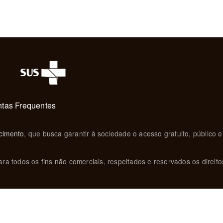
tas Frequentes
cimento
, que busca garantir à sociedade o acesso gratuito, público e
ra todos os fins não comerciais, respeitados e reservados os direito