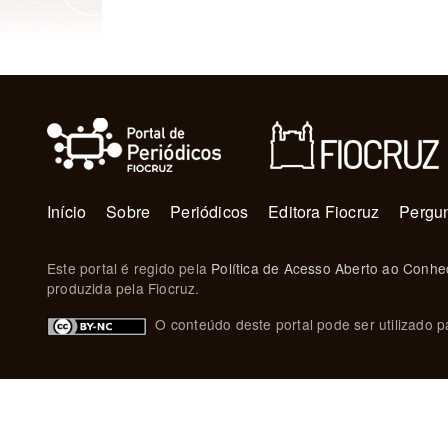
Navegação principal
Início
Sobre
Periódicos
Editora Fiocruz
Pergun
Este portal é regido pela
Política de Acesso Aberto ao Conhe
produzida pela Fiocruz.
O conteúdo deste portal pode ser utilizado pa