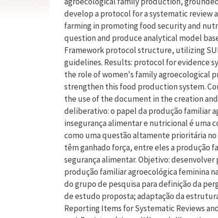
agroecological family production, grounded i
develop a protocol for a systematic review 
farming in promoting food security and nutr
question and produce analytical model base
Framework protocol structure, utilizing S
guidelines. Results: protocol for evidence s
the role of women's family agroecological p
strengthen this food production system. Co
the use of the document in the creation and 
deliberativo: o papel da produção familiar
insegurança alimentar e nutricional é uma 
como uma questão altamente prioritária no 
têm ganhado força, entre eles a produção fa
segurança alimentar. Objetivo: desenvolver 
produção familiar agroecológica feminina 
do grupo de pesquisa para definição da perg
de estudo proposta; adaptação da estrutur
Reporting Items for Systematic Reviews and