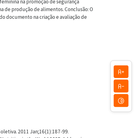
ca feminina na promoção de segurança
ema de produção de alimentos. Conclusão: O
o do documento na criação e avaliação de
oletiva. 2011 Jan;16(1):187-99.