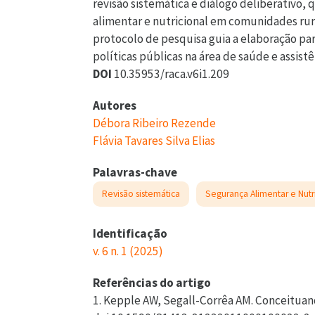
revisão sistemática e diálogo deliberativo,
alimentar e nutricional em comunidades rur
protocolo de pesquisa guia a elaboração part
políticas públicas na área de saúde e assistên
DOI
10.35953/raca.v6i1.209
Autores
Débora Ribeiro Rezende
Flávia Tavares Silva Elias
Palavras-chave
Revisão sistemática
Segurança Alimentar e Nutr
Identificação
v. 6 n. 1 (2025)
Referências do artigo
1. Kepple AW, Segall-Corrêa AM. Conceituan