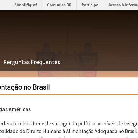
Simplifique!
Comunica BR
Participe
Acesso à inform
Perguntas Frequentes
entação no Brasil
 das Américas
deral exclui a fome de sua agenda política, os níveis de inse
a realidade do Direito Humano à Alimentação Adequada no Bras