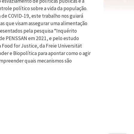
 esvaziamento de políticas públicas e a
role político sobre a vida da população.
a de COVID-19, este trabalho nos guiará
cas que visam assegurar uma alimentação
resentados pela pesquisa “Inquérito
Rede PENSSAN em 2021, e pelo estudo
 Food for Justice, da Freie Universität
der e Biopolítica para apontar como o agir
 compreender quais mecanismos são