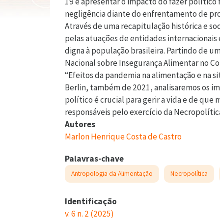
19 e apresentar o impacto do fazer político
negligência diante do enfrentamento de pro
Através de uma recapitulação histórica e so
pelas atuações de entidades internacionais
digna à população brasileira. Partindo de u
Nacional sobre Insegurança Alimentar no C
“Efeitos da pandemia na alimentação e na si
Berlin, também de 2021, analisaremos os imp
político é crucial para gerir a vida e de 
responsáveis pelo exercício da Necropolític
Autores
Marlon Henrique Costa de Castro
Palavras-chave
Antropologia da Alimentação
Necropolítica
Identificação
v. 6 n. 2 (2025)