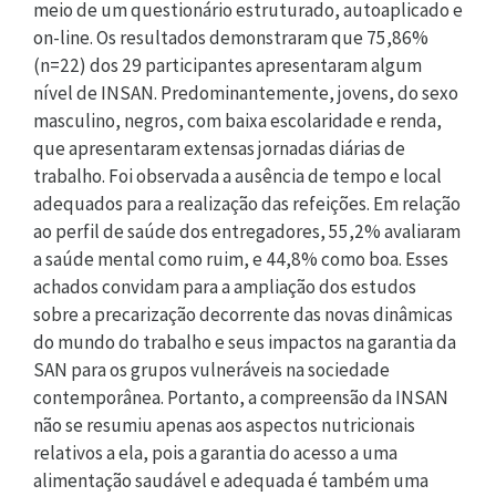
meio de um questionário estruturado, autoaplicado e
on-line. Os resultados demonstraram que 75,86%
(n=22) dos 29 participantes apresentaram algum
nível de INSAN. Predominantemente, jovens, do sexo
masculino, negros, com baixa escolaridade e renda,
que apresentaram extensas jornadas diárias de
trabalho. Foi observada a ausência de tempo e local
adequados para a realização das refeições. Em relação
ao perfil de saúde dos entregadores, 55,2% avaliaram
a saúde mental como ruim, e 44,8% como boa. Esses
achados convidam para a ampliação dos estudos
sobre a precarização decorrente das novas dinâmicas
do mundo do trabalho e seus impactos na garantia da
SAN para os grupos vulneráveis na sociedade
contemporânea. Portanto, a compreensão da INSAN
não se resumiu apenas aos aspectos nutricionais
relativos a ela, pois a garantia do acesso a uma
alimentação saudável e adequada é também uma