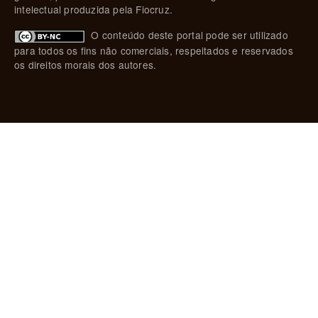
intelectual produzida pela Fiocruz.
O conteúdo deste portal pode ser utilizado
para todos os fins não comerciais, respeitados e reservados
os direitos morais dos autores.