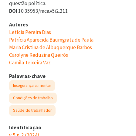
questão política.
DOI
10.35953/raca.v5i2.211
Autores
Letícia Pereira Dias
Patrícia Aparecida Baumgratz de Paula
Maria Cristina de Albuquerque Barbos
Carolyne Reduzina Queirós
Camila Teixeira Vaz
Palavras-chave
Insegurança alimentar
Condições de trabalho
Saúde do trabalhador
Identificação
v. 5 n. 2 (2024)