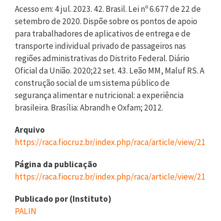
Arquivo
https://raca.fiocruz.br/index.php/raca/article/view/211/v
Página da publicação
https://raca.fiocruz.br/index.php/raca/article/view/211
Publicado por (Instituto)
PALIN