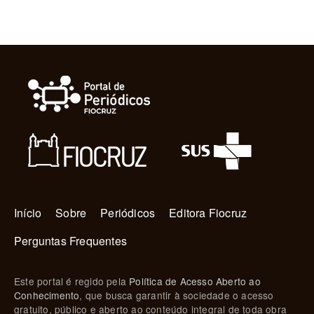
Navegação principal
Início
Sobre
Periódicos
Editora Fiocruz
Perguntas Frequentes
Este portal é regido pela
Política de Acesso Aberto ao
Conhecimento
, que busca garantir à sociedade o acesso
gratuito, público e aberto ao conteúdo integral de toda obra