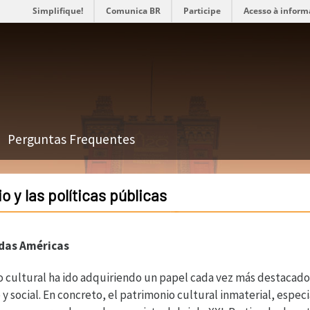
Simplifique!
Comunica BR
Participe
Acesso à inform
Perguntas Frequentes
o y las políticas públicas
 das Américas
io cultural ha ido adquiriendo un papel cada vez más destacado
y social. En concreto, el patrimonio cultural inmaterial, espec