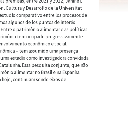
as premisas, entre 2021 y 2022, Janine L.
, Cultura y Desarrollo de la Universitat
 estudio comparativo entre los procesos de
amos algunos de los puntos de interés
Entre o patrimônio alimentar e as políticas
 patrimônio tem ocupado progressivamente
envolvimento econômico e social.
tronômica – tem assumido uma presença
ou uma estadia como investigadora convidada
atalunha. Essa pesquisa conjunta, que não
ônio alimentar no Brasil e na Espanha.
a hoje, continuam sendo eixos de