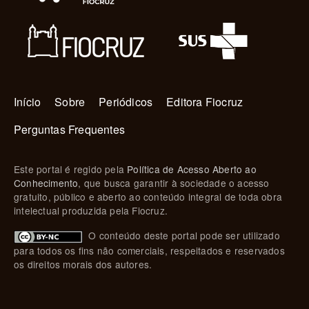
Navegação principal
Início
Sobre
Periódicos
Editora Fiocruz
Perguntas Frequentes
Este portal é regido pela
Política de Acesso Aberto ao
Conhecimento
, que busca garantir à sociedade o acesso
gratuito, público e aberto ao conteúdo integral de toda obra
intelectual produzida pela Fiocruz.
O conteúdo deste portal pode ser utilizado
para todos os fins não comerciais, respeitados e reservados
os direitos morais dos autores.