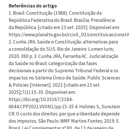
Referências do artigo
1. Brasil. Constituição (1988). Constituição da
República Federativa do Brasil. Brasília: Presidência
da República. [citado em 23 set. 2025]. Disponível em:
https://www.planalto.gov.br/ccivil_03/constituicao/const
2. Cunha JRA. Saúde e Constituição: alternativas para
a consolidação do SUS. Rio de Janeiro: Lumen Iuris;
2020. 380 p. 3. Cunha JRA, Farranha AC. Judicialização
da Saúde no Brasil: categorização das fases
decisionais a partir do Supremo Tribunal Federal e os
impactos no Sistema Único de Saúde. Public Sciences
& Policies [Internet]. 2022 [citado em 23 set.
2025];7(1):15-35. Disponível em:
https://doi.org/10.33167/2184-
0644.CPP2021.VVIIN1/pp.15-35 4. Holmes S, Sunstein
CR. O custo dos direitos: por que a liberdade depende
dos impostos. São Paulo: WMF Martins Fontes; 2019. 5.
Brasil. Lei Complementar nº 80, de 12 de janeiro de