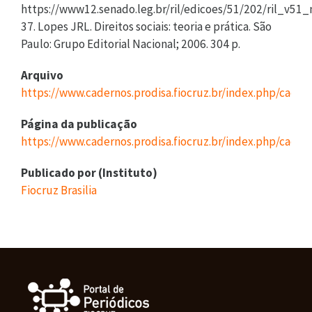
https://www12.senado.leg.br/ril/edicoes/51/202/ril_v51
37. Lopes JRL. Direitos sociais: teoria e prática. São
Paulo: Grupo Editorial Nacional; 2006. 304 p.
Arquivo
https://www.cadernos.prodisa.fiocruz.br/index.php/cade
Página da publicação
https://www.cadernos.prodisa.fiocruz.br/index.php/cader
Publicado por (Instituto)
Fiocruz Brasilia