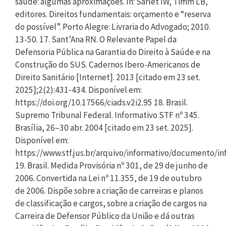
saúde: algumas aproximações. In: Sarlet IW, Timm LB,
editores. Direitos fundamentais: orçamento e “reserva
do possível”. Porto Alegre: Livraria do Advogado; 2010.
13-50. 17. Sant’Ana RN. O Relevante Papel da
Defensoria Pública na Garantia do Direito à Saúde e na
Construção do SUS. Cadernos Ibero-Americanos de
Direito Sanitário [Internet]. 2013 [citado em 23 set.
2025];2(2):431-434. Disponível em:
https://doi.org/10.17566/ciads.v2i2.95 18. Brasil.
Supremo Tribunal Federal. Informativo STF nº 345.
Brasília, 26–30 abr. 2004 [citado em 23 set. 2025].
Disponível em:
https://www.stf.jus.br/arquivo/informativo/documento/i
19. Brasil. Medida Provisória nº 301, de 29 de junho de
2006. Convertida na Lei nº 11.355, de 19 de outubro
de 2006. Dispõe sobre a criação de carreiras e planos
de classificação e cargos, sobre a criação de cargos na
Carreira de Defensor Público da União e dá outras