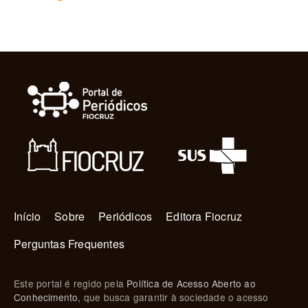
Navegação principal
Início
Sobre
Periódicos
Editora Fiocruz
Perguntas Frequentes
Este portal é regido pela
Política de Acesso Aberto ao
Conhecimento
, que busca garantir à sociedade o acesso