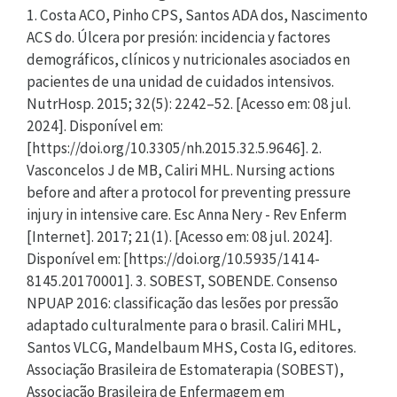
1. Costa ACO, Pinho CPS, Santos ADA dos, Nascimento
ACS do. Úlcera por presión: incidencia y factores
demográficos, clínicos y nutricionales asociados en
pacientes de una unidad de cuidados intensivos.
NutrHosp. 2015; 32(5): 2242–52. [Acesso em: 08 jul.
2024]. Disponível em:
[https://doi.org/10.3305/nh.2015.32.5.9646]. 2.
Vasconcelos J de MB, Caliri MHL. Nursing actions
before and after a protocol for preventing pressure
injury in intensive care. Esc Anna Nery - Rev Enferm
[Internet]. 2017; 21(1). [Acesso em: 08 jul. 2024].
Disponível em: [https://doi.org/10.5935/1414-
8145.20170001]. 3. SOBEST, SOBENDE. Consenso
NPUAP 2016: classificação das lesões por pressão
adaptado culturalmente para o brasil. Caliri MHL,
Santos VLCG, Mandelbaum MHS, Costa IG, editores.
Associação Brasileira de Estomaterapia (SOBEST),
Associação Brasileira de Enfermagem em