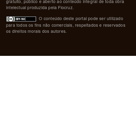
gratuito, público e aberto ao conteúdo integral de toda obra
intelectual produzida pela Fiocruz.
O conteúdo deste portal pode ser utilizado
para todos os fins não comerciais, respeitados e reservados
os direitos morais dos autores.