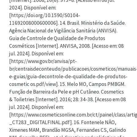
[Internet]. 2008; 16(6): 973–8. [Acesso em 08 jul.
2024]. Disponível em:
[https://doi.org/10.1590/S0104-
11692008000600006]. 14. Brasil. Ministério da Saúde.
Agência Nacional de Vigilância Sanitária (ANVISA).
Guia de Controle de Qualidade de Produtos
Cosméticos [Internet]. ANVISA, 2008. [Acesso em: 08
jul. 2024]. Disponível em:
[https://www.gov.br/anvisa/pt-
br/centraisdeconteudo/publicacoes/cosmeticos/manuais
e-guias/guia-decontrole-de-qualidade-de-produtos-
cosmetic os.pdf/view]. 15. Melo MO, Campos PMBGM.
Função de Barreira da Pele e pH Cutâneo. Cosmetics
& Toiletries [Internet]. 2016; 28: 34-38. [Acesso em 08
jul. 2024]. Disponível em:
[https://www.cosmeticsonline.com.br/ct/painel/class/art
_CT283_DIGITALFINAL.pdf]. 16. Fontenele NÂO,
Ximenes MAM, Brandão MGSA, Fernandes CS, Galindo