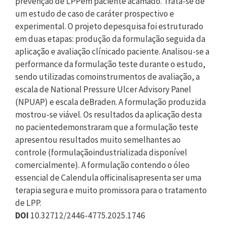
prevenção de LPPem paciente acamado. Trata-se de
um estudo de caso de caráter prospectivo e
experimental. O projeto depesquisa foi estruturado
em duas etapas: produção da formulação seguida da
aplicação e avaliação clínicado paciente. Analisou-se a
performance da formulação teste durante o estudo,
sendo utilizadas comoinstrumentos de avaliação, a
escala de National Pressure Ulcer Advisory Panel
(NPUAP) e escala deBraden. A formulação produzida
mostrou-se viável. Os resultados da aplicação desta
no pacientedemonstraram que a formulação teste
apresentou resultados muito semelhantes ao
controle (formulaçãoindustrializada disponível
comercialmente). A formulação contendo o óleo
essencial de Calendula officinalisapresenta ser uma
terapia segura e muito promissora para o tratamento
de LPP.
DOI
10.32712/2446-4775.2025.1746