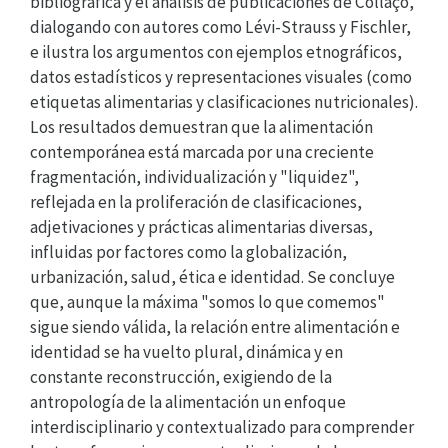
bibliográfica y el análisis de publicaciones de Collaço,
dialogando con autores como Lévi-Strauss y Fischler,
e ilustra los argumentos con ejemplos etnográficos,
datos estadísticos y representaciones visuales (como
etiquetas alimentarias y clasificaciones nutricionales).
Los resultados demuestran que la alimentación
contemporánea está marcada por una creciente
fragmentación, individualización y "liquidez",
reflejada en la proliferación de clasificaciones,
adjetivaciones y prácticas alimentarias diversas,
influidas por factores como la globalización,
urbanización, salud, ética e identidad. Se concluye
que, aunque la máxima "somos lo que comemos"
sigue siendo válida, la relación entre alimentación e
identidad se ha vuelto plural, dinámica y en
constante reconstrucción, exigiendo de la
antropología de la alimentación un enfoque
interdisciplinario y contextualizado para comprender