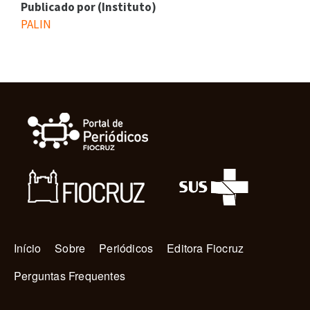
Publicado por (Instituto)
PALIN
Navegação principal
Início
Sobre
Periódicos
Editora Fiocruz
Perguntas Frequentes