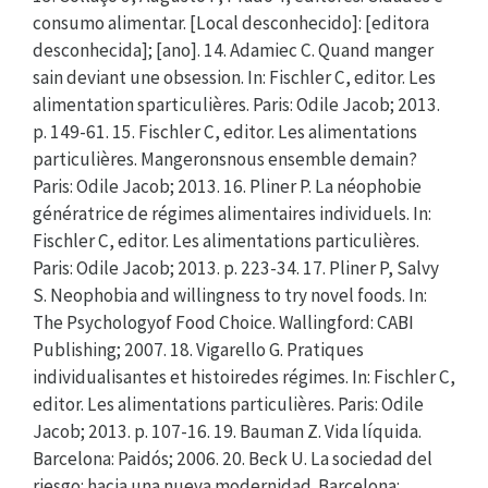
consumo alimentar. [Local desconhecido]: [editora
desconhecida]; [ano]. 14. Adamiec C. Quand manger
sain deviant une obsession. In: Fischler C, editor. Les
alimentation sparticulières. Paris: Odile Jacob; 2013.
p. 149-61. 15. Fischler C, editor. Les alimentations
particulières. Mangeronsnous ensemble demain?
Paris: Odile Jacob; 2013. 16. Pliner P. La néophobie
génératrice de régimes alimentaires individuels. In:
Fischler C, editor. Les alimentations particulières.
Paris: Odile Jacob; 2013. p. 223-34. 17. Pliner P, Salvy
S. Neophobia and willingness to try novel foods. In:
The Psychologyof Food Choice. Wallingford: CABI
Publishing; 2007. 18. Vigarello G. Pratiques
individualisantes et histoiredes régimes. In: Fischler C,
editor. Les alimentations particulières. Paris: Odile
Jacob; 2013. p. 107-16. 19. Bauman Z. Vida líquida.
Barcelona: Paidós; 2006. 20. Beck U. La sociedad del
riesgo: hacia una nueva modernidad. Barcelona: