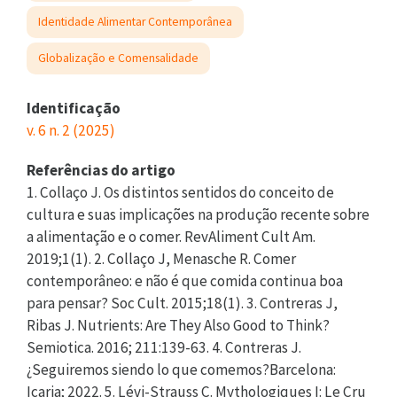
Identidade Alimentar Contemporânea
Globalização e Comensalidade
Identificação
v. 6 n. 2 (2025)
Referências do artigo
1. Collaço J. Os distintos sentidos do conceito de
cultura e suas implicações na produção recente sobre
a alimentação e o comer. RevAliment Cult Am.
2019;1(1). 2. Collaço J, Menasche R. Comer
contemporâneo: e não é que comida continua boa
para pensar? Soc Cult. 2015;18(1). 3. Contreras J,
Ribas J. Nutrients: Are They Also Good to Think?
Semiotica. 2016; 211:139-63. 4. Contreras J.
¿Seguiremos siendo lo que comemos?Barcelona:
Icaria; 2022. 5. Lévi-Strauss C. Mythologiques I: Le Cru