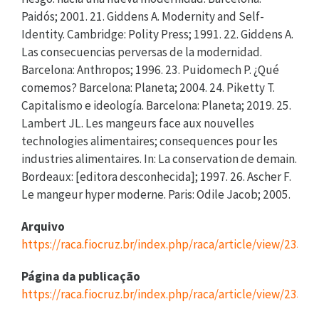
Paidós; 2001. 21. Giddens A. Modernity and Self-
Identity. Cambridge: Polity Press; 1991. 22. Giddens A.
Las consecuencias perversas de la modernidad.
Barcelona: Anthropos; 1996. 23. Puidomech P. ¿Qué
comemos? Barcelona: Planeta; 2004. 24. Piketty T.
Capitalismo e ideología. Barcelona: Planeta; 2019. 25.
Lambert JL. Les mangeurs face aux nouvelles
technologies alimentaires; consequences pour les
industries alimentaires. In: La conservation de demain.
Bordeaux: [editora desconhecida]; 1997. 26. Ascher F.
Le mangeur hyper moderne. Paris: Odile Jacob; 2005.
Arquivo
https://raca.fiocruz.br/index.php/raca/article/view/235/v
Página da publicação
https://raca.fiocruz.br/index.php/raca/article/view/235