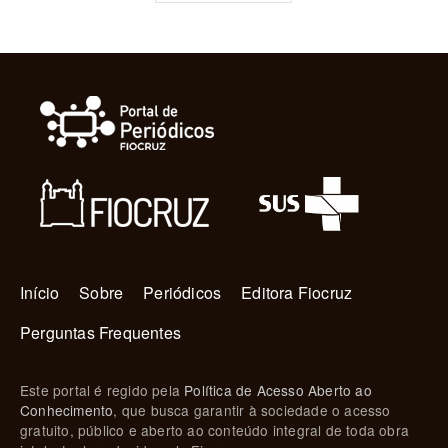
Navegação principal
Início
Sobre
Periódicos
Editora Fiocruz
Perguntas Frequentes
Este portal é regido pela
Política de Acesso Aberto ao
Conhecimento
, que busca garantir à sociedade o acesso
gratuito, público e aberto ao conteúdo integral de toda obra