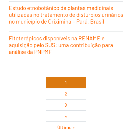
Estudo etnobotânico de plantas medicinais
utilizadas no tratamento de distúrbios urinários
no município de Oriximiná – Pará, Brasil
Fitoterápicos disponíveis na RENAME e
aquisição pelo SUS: uma contribuição para
análise da PNPMF
Paginação
1
2
3
Próxima página
››
Última página
Último »