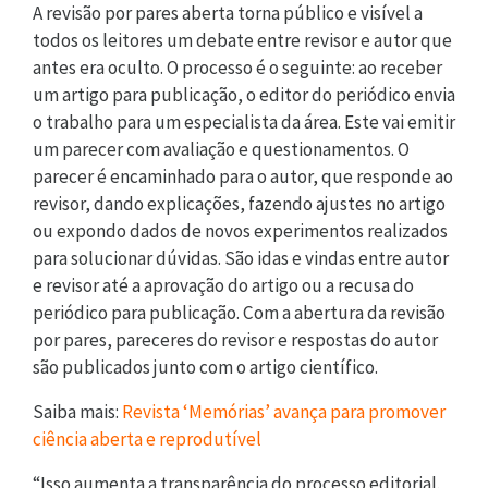
A revisão por pares aberta torna público e visível a
todos os leitores um debate entre revisor e autor que
antes era oculto. O processo é o seguinte: ao receber
um artigo para publicação, o editor do periódico envia
o trabalho para um especialista da área. Este vai emitir
um parecer com avaliação e questionamentos. O
parecer é encaminhado para o autor, que responde ao
revisor, dando explicações, fazendo ajustes no artigo
ou expondo dados de novos experimentos realizados
para solucionar dúvidas. São idas e vindas entre autor
e revisor até a aprovação do artigo ou a recusa do
periódico para publicação. Com a abertura da revisão
por pares, pareceres do revisor e respostas do autor
são publicados junto com o artigo científico.
Saiba mais:
Revista ‘Memórias’ avança para promover
ciência aberta e reprodutível
“Isso aumenta a transparência do processo editorial.