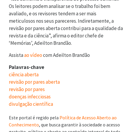
Os leitores podem analisar se o trabalho foi bem
avaliado, e os revisores tendem a ser mais
meticulosos nos seus pareceres. Indiretamente, a
revisão por pares aberta contribui para a qualidade da
revista e da ciência”, afirma o editor chefe de
‘Memórias’, Adeilton Brandão.
Assista
ao vídeo
com Adeilton Brandão
Palavras-chave
ciência aberta
revisão por pares aberta
revisão por pares
doenças infecciosas
divulgação científica
Este portal é regido pela
Política de Acesso Aberto ao
Conhecimento
, que busca garantir à sociedade o acesso
gratuito, público e aberto ao conteúdo integral de toda