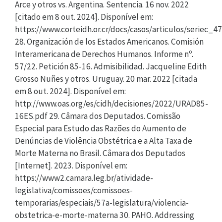
Arce y otros vs. Argentina. Sentencia. 16 nov. 2022
[citado em 8 out. 2024]. Disponível em:
https://www.corteidh.or.cr/docs/casos/articulos/seriec_4
28. Organización de los Estados Americanos. Comisión
Interamericana de Derechos Humanos. Informe nº.
57/22. Petición 85-16. Admisibilidad. Jacqueline Edith
Grosso Nuñes y otros. Uruguay. 20 mar. 2022 [citada
em 8 out. 2024]. Disponível em:
http://www.oas.org/es/cidh/decisiones/2022/URAD85-
16ES.pdf 29. Câmara dos Deputados. Comissão
Especial para Estudo das Razões do Aumento de
Denúncias de Violência Obstétrica e a Alta Taxa de
Morte Materna no Brasil. Câmara dos Deputados
[Internet]. 2023. Disponível em:
https://www2.camara.leg.br/atividade-
legislativa/comissoes/comissoes-
temporarias/especiais/57a-legislatura/violencia-
obstetrica-e-morte-materna 30. PAHO. Addressing