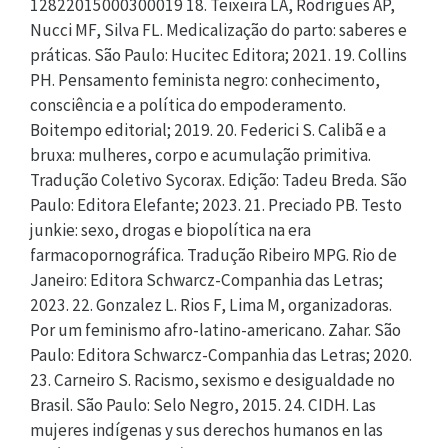
12822015000300019 18. Teixeira LA, Rodrigues AP,
Nucci MF, Silva FL. Medicalização do parto: saberes e
práticas. São Paulo: Hucitec Editora; 2021. 19. Collins
PH. Pensamento feminista negro: conhecimento,
consciência e a política do empoderamento.
Boitempo editorial; 2019. 20. Federici S. Calibã e a
bruxa: mulheres, corpo e acumulação primitiva.
Tradução Coletivo Sycorax. Edição: Tadeu Breda. São
Paulo: Editora Elefante; 2023. 21. Preciado PB. Testo
junkie: sexo, drogas e biopolítica na era
farmacopornográfica. Tradução Ribeiro MPG. Rio de
Janeiro: Editora Schwarcz-Companhia das Letras;
2023. 22. Gonzalez L. Rios F, Lima M, organizadoras.
Por um feminismo afro-latino-americano. Zahar. São
Paulo: Editora Schwarcz-Companhia das Letras; 2020.
23. Carneiro S. Racismo, sexismo e desigualdade no
Brasil. São Paulo: Selo Negro, 2015. 24. CIDH. Las
mujeres indígenas y sus derechos humanos en las