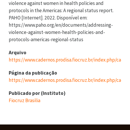
violence against women in health policies and
protocols in the Americas: A regional status report.
PAHO [Internet]. 2022. Disponível em:
https://www.paho.org/en/documents/addressing-
violence-against-women-health-policies-and-
protocols-americas-regional-status
Arquivo
https://www.cadernos.prodisa.fiocruz.br/index.php/cade
Página da publicação
https://www.cadernos.prodisa.fiocruz.br/index.php/cader
Publicado por (Instituto)
Fiocruz Brasilia