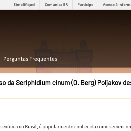
Simplifique!
Comunica BR
Participe
Acesso à inform
Perguntas Frequentes
o da Seriphidium cinum (O. Berg) Poljakov des
a exótica no Brasil, é popularmente conhecida como semencon