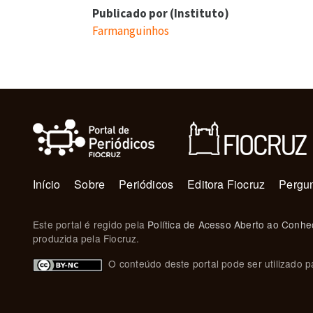
Publicado por (Instituto)
Farmanguinhos
Navegação principal
Início
Sobre
Periódicos
Editora Fiocruz
Pergun
Este portal é regido pela
Política de Acesso Aberto ao Conhe
produzida pela Fiocruz.
O conteúdo deste portal pode ser utilizado pa