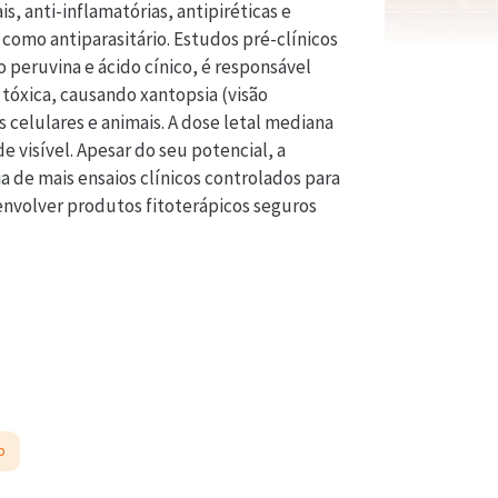
s, anti-inflamatórias, antipiréticas e
 como antiparasitário. Estudos pré-clínicos
 peruvina e ácido cínico, é responsável
 tóxica, causando xantopsia (visão
celulares e animais. A dose letal mediana
 visível. Apesar do seu potencial, a
a de mais ensaios clínicos controlados para
envolver produtos fitoterápicos seguros
o