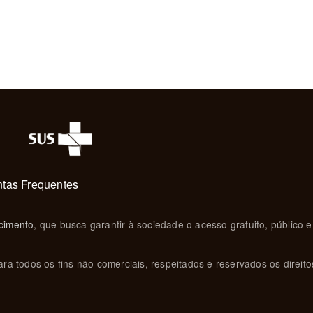
tas Frequentes
cimento
, que busca garantir à sociedade o acesso gratuito, público e
ra todos os fins não comerciais, respeitados e reservados os direito