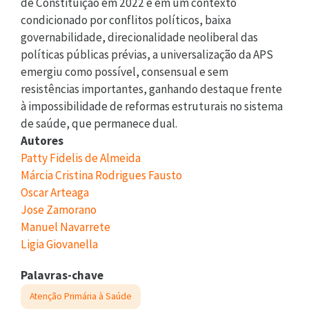
de Constituição em 2022 e em um contexto
condicionado por conflitos políticos, baixa
governabilidade, direcionalidade neoliberal das
políticas públicas prévias, a universalização da APS
emergiu como possível, consensual e sem
resistências importantes, ganhando destaque frente
à impossibilidade de reformas estruturais no sistema
de saúde, que permanece dual.
Autores
Patty Fidelis de Almeida
Márcia Cristina Rodrigues Fausto
Oscar Arteaga
Jose Zamorano
Manuel Navarrete
Ligia Giovanella
Palavras-chave
Atenção Primária à Saúde