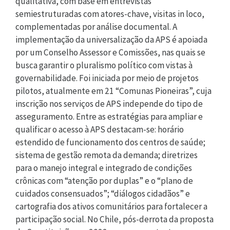
qualitativa, com base em entrevistas
semiestruturadas com atores-chave, visitas in loco,
complementadas por análise documental. A
implementação da universalização da APS é apoiada
por um Conselho Assessor e Comissões, nas quais se
busca garantir o pluralismo político com vistas à
governabilidade. Foi iniciada por meio de projetos
pilotos, atualmente em 21 “Comunas Pioneiras”, cuja
inscrição nos serviços de APS independe do tipo de
asseguramento. Entre as estratégias para ampliar e
qualificar o acesso à APS destacam-se: horário
estendido de funcionamento dos centros de saúde;
sistema de gestão remota da demanda; diretrizes
para o manejo integral e integrado de condições
crônicas com “atenção por duplas” e o “plano de
cuidados consensuados”; “diálogos cidadãos” e
cartografia dos ativos comunitários para fortalecer a
participação social. No Chile, pós-derrota da proposta