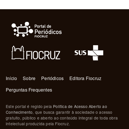
Navegação principal
Início
Sobre
Periódicos
Editora Fiocruz
Perguntas Frequentes
Este portal é regido pela
Política de Acesso Aberto ao
Conhecimento
, que busca garantir à sociedade o acesso
gratuito, público e aberto ao conteúdo integral de toda obra
intelectual produzida pela Fiocruz.