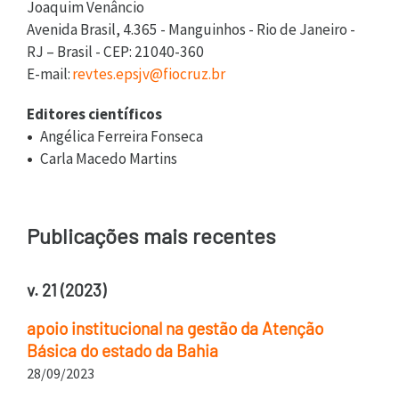
Joaquim Venâncio
Avenida Brasil, 4.365 - Manguinhos - Rio de Janeiro -
RJ – Brasil - CEP: 21040-360
E-mail:
revtes.epsjv@fiocruz.br
Editores científicos
Angélica Ferreira Fonseca
Carla Macedo Martins
Publicações mais recentes
v. 21 (2023)
apoio institucional na gestão da Atenção
Básica do estado da Bahia
28/09/2023