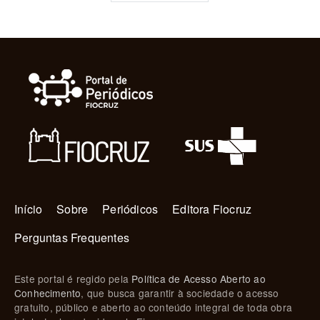
Navegação principal
Início
Sobre
Periódicos
Editora Fiocruz
Perguntas Frequentes
Este portal é regido pela
Política de Acesso Aberto ao
Conhecimento
, que busca garantir à sociedade o acesso
gratuito, público e aberto ao conteúdo integral de toda obra