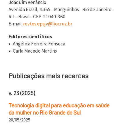
Joaquim Venâncio
Avenida Brasil, 4.365 - Manguinhos - Rio de Janeiro -
RJ – Brasil - CEP: 21040-360
E-mail:
revtes.epsjv@fiocruz.br
Editores científicos
Angélica Ferreira Fonseca
Carla Macedo Martins
Publicações mais recentes
v. 23 (2025)
Tecnologia digital para educação em saúde
da mulher no Rio Grande do Sul
20/05/2025