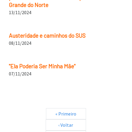
Grande do Norte
13/11/2024
Austeridade e caminhos do SUS
08/11/2024
"Ela Poderia Ser Minha Mãe"
07/11/2024
Paginação
Primeira página
« Primeiro
Página anterior
‹ Voltar