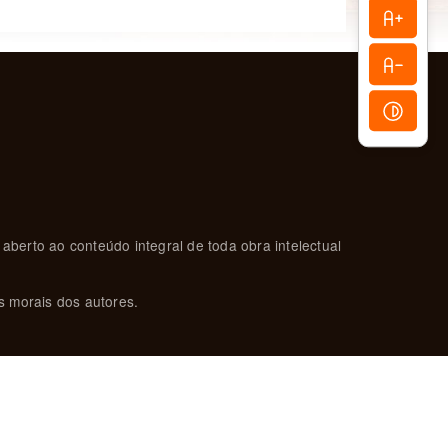
 aberto ao conteúdo integral de toda obra intelectual
s morais dos autores.