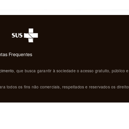
tas Frequentes
cimento
, que busca garantir à sociedade o acesso gratuito, público e
ra todos os fins não comerciais, respeitados e reservados os direito