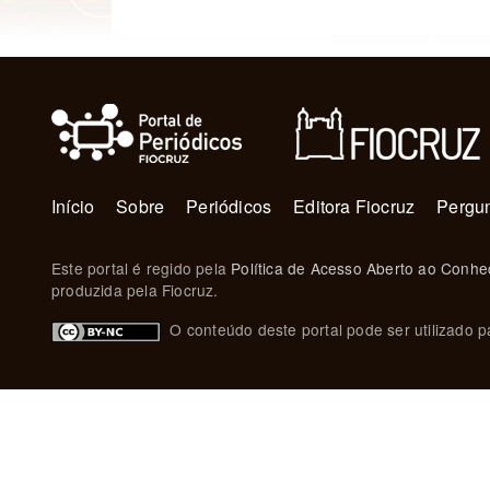
Navegação principal
Início
Sobre
Periódicos
Editora Fiocruz
Pergun
Este portal é regido pela
Política de Acesso Aberto ao Conhe
produzida pela Fiocruz.
O conteúdo deste portal pode ser utilizado pa