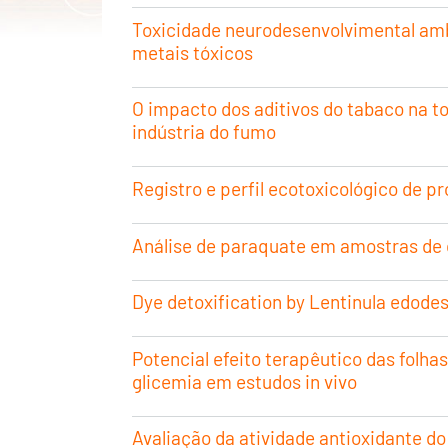
Toxicidade neurodesenvolvimental amb
metais tóxicos
O impacto dos aditivos do tabaco na t
indústria do fumo
Registro e perfil ecotoxicológico de p
Análise de paraquate em amostras de 
Dye detoxification by Lentinula edod
Potencial efeito terapêutico das folha
glicemia em estudos in vivo
Avaliação da atividade antioxidante d