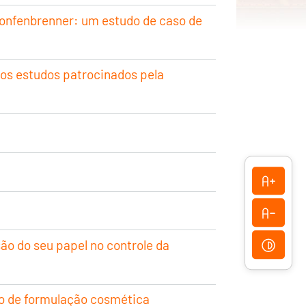
ronfenbrenner: um estudo de caso de
dos estudos patrocinados pela
ão do seu papel no controle da
nto de formulação cosmética