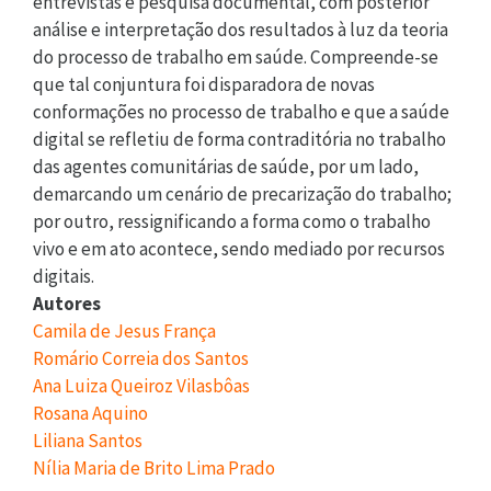
entrevistas e pesquisa documental, com posterior
análise e interpretação dos resultados à luz da teoria
do processo de trabalho em saúde. Compreende-se
que tal conjuntura foi disparadora de novas
conformações no processo de trabalho e que a saúde
digital se refletiu de forma contraditória no trabalho
das agentes comunitárias de saúde, por um lado,
demarcando um cenário de precarização do trabalho;
por outro, ressignificando a forma como o trabalho
vivo e em ato acontece, sendo mediado por recursos
digitais.
Autores
Camila de Jesus França
Romário Correia dos Santos
Ana Luiza Queiroz Vilasbôas
Rosana Aquino
Liliana Santos
Nília Maria de Brito Lima Prado