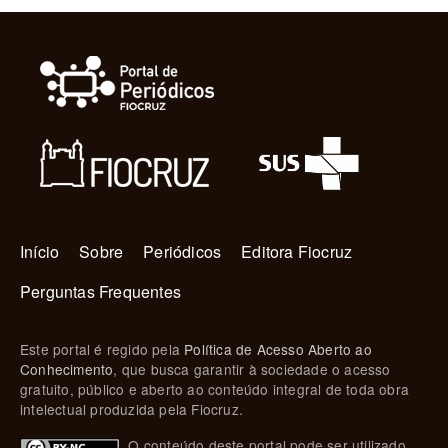
Navegação principal
Início
Sobre
Periódicos
Editora Fiocruz
Perguntas Frequentes
Este portal é regido pela
Política de Acesso Aberto ao
Conhecimento
, que busca garantir à sociedade o acesso
gratuito, público e aberto ao conteúdo integral de toda obra
intelectual produzida pela Fiocruz.
O conteúdo deste portal pode ser utilizado