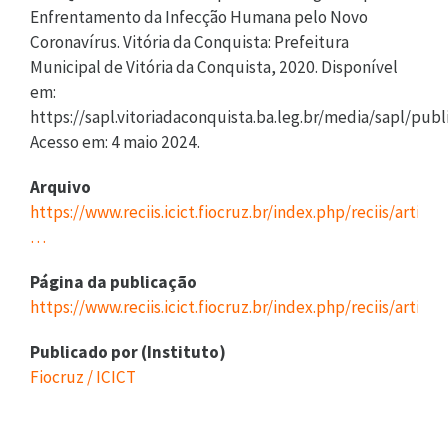
Arquivo
https://www.reciis.icict.fiocruz.br/index.php/reciis/articl
…
Página da publicação
https://www.reciis.icict.fiocruz.br/index.php/reciis/articl
Publicado por (Instituto)
Fiocruz / ICICT