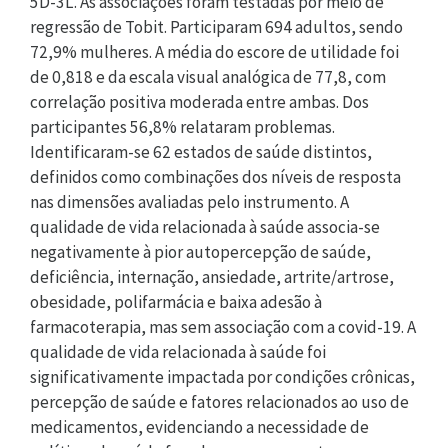
5D-3L. As associações foram testadas por meio de
regressão de Tobit. Participaram 694 adultos, sendo
72,9% mulheres. A média do escore de utilidade foi
de 0,818 e da escala visual analógica de 77,8, com
correlação positiva moderada entre ambas. Dos
participantes 56,8% relataram problemas.
Identificaram-se 62 estados de saúde distintos,
definidos como combinações dos níveis de resposta
nas dimensões avaliadas pelo instrumento. A
qualidade de vida relacionada à saúde associa-se
negativamente à pior autopercepção de saúde,
deficiência, internação, ansiedade, artrite/artrose,
obesidade, polifarmácia e baixa adesão à
farmacoterapia, mas sem associação com a covid-19. A
qualidade de vida relacionada à saúde foi
significativamente impactada por condições crônicas,
percepção de saúde e fatores relacionados ao uso de
medicamentos, evidenciando a necessidade de