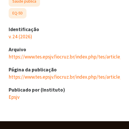
Saúde pública
EQ-5D
Identificação
v. 24 (2026)
Arquivo
https://www.tes.epsjv.fiocruz.br/index.php/tes/article/
Página da publicação
https://www.tes.epsjv.fiocruz.br/index.php/tes/article/vi
Publicado por (Instituto)
Epsjv