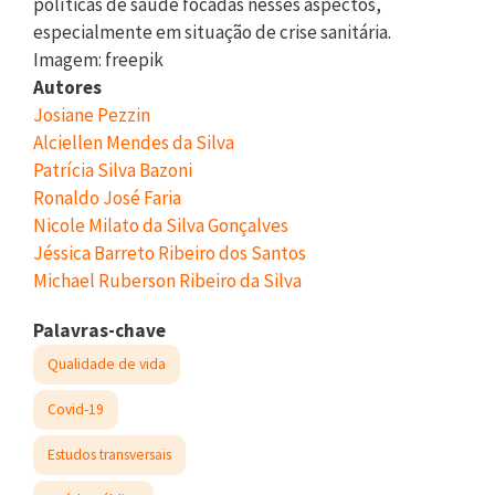
políticas de saúde focadas nesses aspectos,
especialmente em situação de crise sanitária.
Imagem: freepik
Autores
Josiane Pezzin
Alciellen Mendes da Silva
Patrícia Silva Bazoni
Ronaldo José Faria
Nicole Milato da Silva Gonçalves
Jéssica Barreto Ribeiro dos Santos
Michael Ruberson Ribeiro da Silva
Palavras-chave
Qualidade de vida
Covid-19
Estudos transversais