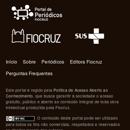
Navegação principal
Início
Sobre
Periódicos
Editora Fiocruz
Perguntas Frequentes
Este portal é regido pela
Política de Acesso Aberto ao
Conhecimento
, que busca garantir à sociedade o acesso
gratuito, público e aberto ao conteúdo integral de toda obra
intelectual produzida pela Fiocruz.
O conteúdo deste portal pode ser utilizado
para todos os fins não comerciais, respeitados e reservados
os direitos morais dos autores.