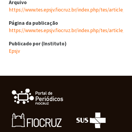
Arquivo
https://www.tes.epsjv.fiocruz.br/index.php/tes/article/
Página da publicação
https://www.tes.epsjv.fiocruz.br/index.php/tes/article/vi
Publicado por (Instituto)
Epsjv