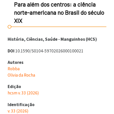
Para além dos centros: a ciência
norte-americana no Brasil do século
XIX
História, Ciências, Saúde - Manguinhos (HCS)
DOI
10.1590/S0104-59702026000100021
Autores
Robba
Olivia da Rocha
Edição
hcsm v. 33 (2026)
Identificação
v. 33 (2026)