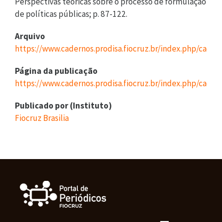
Arquivo
https://www.cadernos.prodisa.fiocruz.br/index.php/cade
Página da publicação
https://www.cadernos.prodisa.fiocruz.br/index.php/cader
Publicado por (Instituto)
Fiocruz Brasilia