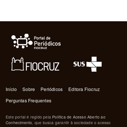
Navegação principal
Início
Sobre
Periódicos
Editora Fiocruz
Perguntas Frequentes
Este portal é regido pela
Política de Acesso Aberto ao
Conhecimento
, que busca garantir à sociedade o acesso