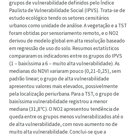
grupos de vulnerabilidade definidos pelo Índice
Paulista de Vulnerabilidade Social (IPVS). Trata-se de
estudo ecológico tendo os setores censitários
urbanos como unidade de análise. A vegetação e a TST
foram obtidas por sensoriamento remoto, e o NO2
derivou de modelo global em alta resolução baseado
em regressão de uso do solo. Resumos estatísticos
compararam os indicadores entre os grupos do IPVS
(1 – baixíssima a 6 – muito alta vulnerabilidade). As
medianas do NDVI variaram pouco (0,21-0,25), sem
padrão linear; o grupo de alta vulnerabilidade
apresentou valores mais elevados, possivelmente
pela localização periurbana. Para a TST, o grupo de
baixíssima vulnerabilidade registrou a menor
mediana (31,8ºC). O NO2 apresentou tendência de
queda entre os grupos menos vulnerabilizados até o
de alta vulnerabilidade, com novo aumento no de
muito alta vulnerabilidade. Conclui-se que a