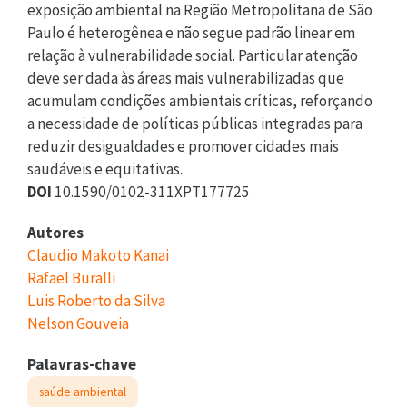
exposição ambiental na Região Metropolitana de São
Paulo é heterogênea e não segue padrão linear em
relação à vulnerabilidade social. Particular atenção
deve ser dada às áreas mais vulnerabilizadas que
acumulam condições ambientais críticas, reforçando
a necessidade de políticas públicas integradas para
reduzir desigualdades e promover cidades mais
saudáveis e equitativas.
DOI
10.1590/0102-311XPT177725
Autores
Claudio Makoto Kanai
Rafael Buralli
Luis Roberto da Silva
Nelson Gouveia
Palavras-chave
saúde ambiental