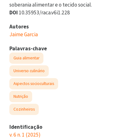
soberania alimentar e o tecido social.
DOI
10.35953/raca.v6i1.228
Autores
Jaime Garcia
Palavras-chave
Guia alimentar
Universo culinário
Aspectos socioculturais
Nutrição
Cozinheiros
Identificação
v. 6 n. 1 (2025)