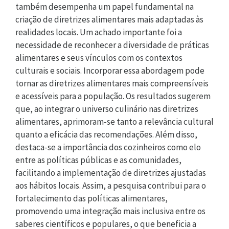
também desempenha um papel fundamental na
criação de diretrizes alimentares mais adaptadas às
realidades locais. Um achado importante foi a
necessidade de reconhecer a diversidade de práticas
alimentares e seus vínculos com os contextos
culturais e sociais. Incorporar essa abordagem pode
tornar as diretrizes alimentares mais compreensíveis
e acessíveis para a população. Os resultados sugerem
que, ao integrar o universo culinário nas diretrizes
alimentares, aprimoram-se tanto a relevância cultural
quanto a eficácia das recomendações. Além disso,
destaca-se a importância dos cozinheiros como elo
entre as políticas públicas e as comunidades,
facilitando a implementação de diretrizes ajustadas
aos hábitos locais. Assim, a pesquisa contribui para o
fortalecimento das políticas alimentares,
promovendo uma integração mais inclusiva entre os
saberes científicos e populares, o que beneficia a