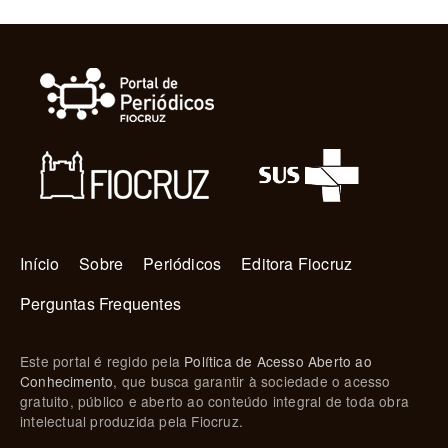
Navegação principal
Início
Sobre
Periódicos
Editora Fiocruz
Perguntas Frequentes
Este portal é regido pela
Política de Acesso Aberto ao
Conhecimento
, que busca garantir à sociedade o acesso
gratuito, público e aberto ao conteúdo integral de toda obra
intelectual produzida pela Fiocruz.