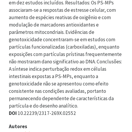
em dez estudos incluídos. Resultados: Os PS-MPs
associaram-se a respostas de estresse celular, com
aumento de espécies reativas de oxigênio e com
modulação de marcadores antioxidantes e
parâmetros mitocondriais. Evidências de
genotoxicidade concentraram-se em estudos com
partículas funcionalizadas (carboxiladas), enquanto
exposições com partículas prístinas frequentemente
não mostraram dano significativo ao DNA. Conclusões:
A síntese indica perturbação redox em células
intestinais expostas a PS-MPs, enquanto a
genotoxicidade não se apresentou como efeito
consistente nas condições avaliadas, portanto
permanecendo dependente de características da
partícula e do desenho analítico.
DOI
10.22239/2317-269X.02552
Autores